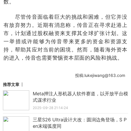
数。
尽管传音面临着巨大的挑战和困难，但它并没
有放弃努力。近期有消息称，传音正在寻求赴港上
市，计划通过股权融资来支撑其全球扩张计划。这
一举措或许能够为传音带来更多的资金和资源支
持，帮助其应对当前的困境。然而，随着海外资本
的进入，传音也需要警惕资本层面的风险和挑战。
投稿:lukejiwang@163.com
推荐文章
Meta押注人形机器人软件赛道，以开放平台模
式谋求行业
2025-09-28 21:14:24
三星S26 Ultra设计大改：圆润边角登场，S P
en末端弧度同