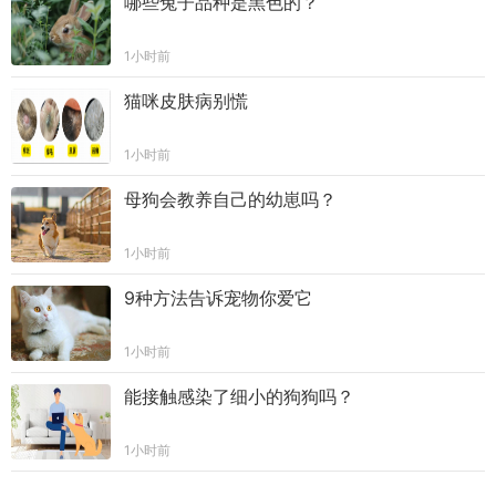
哪些兔子品种是黑色的？
1小时前
猫咪皮肤病别慌
1小时前
母狗会教养自己的幼崽吗？
1小时前
9种方法告诉宠物你爱它
1小时前
能接触感染了细小的狗狗吗？
1小时前