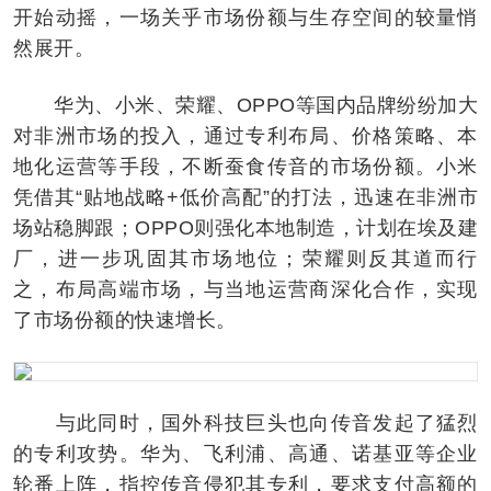
开始动摇，一场关乎市场份额与生存空间的较量悄
然展开。
华为、小米、荣耀、OPPO等国内品牌纷纷加大
对非洲市场的投入，通过专利布局、价格策略、本
地化运营等手段，不断蚕食传音的市场份额。小米
凭借其“贴地战略+低价高配”的打法，迅速在非洲市
场站稳脚跟；OPPO则强化本地制造，计划在埃及建
厂，进一步巩固其市场地位；荣耀则反其道而行
之，布局高端市场，与当地运营商深化合作，实现
了市场份额的快速增长。
与此同时，国外科技巨头也向传音发起了猛烈
的专利攻势。华为、飞利浦、高通、诺基亚等企业
轮番上阵，指控传音侵犯其专利，要求支付高额的