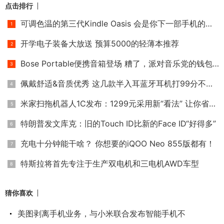
点击排行
可调色温的第三代Kindle Oasis 会是你下一部手机的选择吗？
开学电子装备大放送 预算5000的轻薄本推荐
Bose Portable便携音箱登场 糟了，派对音乐党的钱包不保！
佩戴舒适&音质优秀 这几款半入耳蓝牙耳机打99分不过分！
米家扫拖机器人1C发布：1299元采用新“看法” 让你省时省力又省
特朗普发文库克：旧的Touch ID比新的Face ID“好得多”
充电十分钟能干啥？ 你想要的iQOO Neo 855版都有！
特斯拉将首先专注于生产双电机和三电机AWD车型
猜你喜欢
美图剥离手机业务，与小米联合发布智能手机不