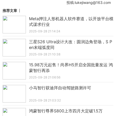
投稿:lukejiwang@163.com
推荐文章
Meta押注人形机器人软件赛道，以开放平台模
式谋求行业
2025-09-28 21:14:24
三星S26 Ultra设计大改：圆润边角登场，S P
en末端弧度同
2025-09-28 21:10:38
15.98万元起售！尚界H5开启全国批量发运 鸿
蒙智行再添
2025-09-28 21:06:56
小马智行获迪拜自动驾驶路测许可
2025-09-28 21:03:32
鸿蒙智行尊界S800上市四月大定破1.5万