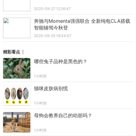
2025-09-27 12:26:47
奔驰与Momenta强强联合 全新纯电CLA搭载
智能辅驾今秋登
2025-09-25 19:34:07
精彩看点
哪些兔子品种是黑色的？
1小时前
猫咪皮肤病别慌
1小时前
母狗会教养自己的幼崽吗？
1小时前