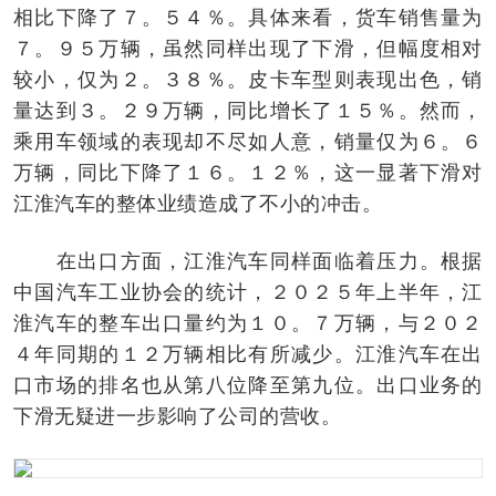
相比下降了７。５４％。具体来看，货车销售量为
７。９５万辆，虽然同样出现了下滑，但幅度相对
较小，仅为２。３８％。皮卡车型则表现出色，销
量达到３。２９万辆，同比增长了１５％。然而，
乘用车领域的表现却不尽如人意，销量仅为６。６
万辆，同比下降了１６。１２％，这一显著下滑对
江淮汽车的整体业绩造成了不小的冲击。
在出口方面，江淮汽车同样面临着压力。根据
中国汽车工业协会的统计，２０２５年上半年，江
淮汽车的整车出口量约为１０。７万辆，与２０２
４年同期的１２万辆相比有所减少。江淮汽车在出
口市场的排名也从第八位降至第九位。出口业务的
下滑无疑进一步影响了公司的营收。