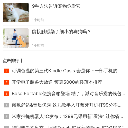
9种方法告诉宠物你爱它
1小时前
能接触感染了细小的狗狗吗？
1小时前
点击排行
可调色温的第三代Kindle Oasis 会是你下一部手机的选择吗？
开学电子装备大放送 预算5000的轻薄本推荐
Bose Portable便携音箱登场 糟了，派对音乐党的钱包不保！
佩戴舒适&音质优秀 这几款半入耳蓝牙耳机打99分不过分！
米家扫拖机器人1C发布：1299元采用新“看法” 让你省时省力又省
特朗普发文库克：旧的Touch ID比新的Face ID“好得多”