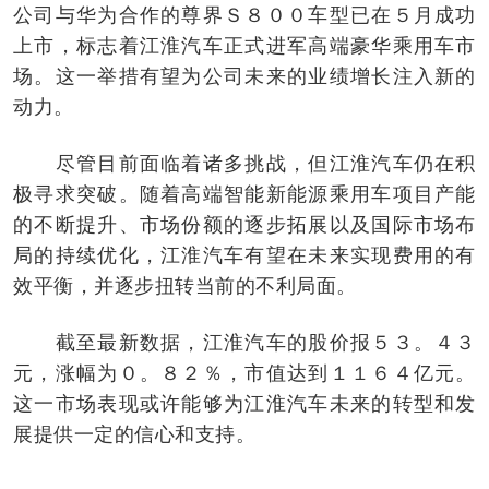
公司与华为合作的尊界Ｓ８００车型已在５月成功
上市，标志着江淮汽车正式进军高端豪华乘用车市
场。这一举措有望为公司未来的业绩增长注入新的
动力。
尽管目前面临着诸多挑战，但江淮汽车仍在积
极寻求突破。随着高端智能新能源乘用车项目产能
的不断提升、市场份额的逐步拓展以及国际市场布
局的持续优化，江淮汽车有望在未来实现费用的有
效平衡，并逐步扭转当前的不利局面。
截至最新数据，江淮汽车的股价报５３。４３
元，涨幅为０。８２％，市值达到１１６４亿元。
这一市场表现或许能够为江淮汽车未来的转型和发
展提供一定的信心和支持。