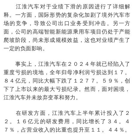
江淮汽车对于业绩下滑的原因进行了详细解
释。一方面，国际形势的复杂化加剧了境外汽车市
场的竞争，导致公司出口业务受到冲击。另一方
面，公司的高端智能新能源乘用车项目仍处于产能
爬坡阶段，尚未形成规模效益，这也对业绩产生了
一定的负面影响。
事实上，江淮汽车在２０２４年就已经陷入了
重度亏损的境地，全年归母净利润亏损达到１７。
８４亿元，同比大幅下跌了１２７７。５９％，创
下了上市以来的最大亏损纪录。然而，面对困境，
江淮汽车并未放弃变革和努力。
在研发方面，江淮汽车上半年累计投入了２
２。１６亿元的研发费用，同比增长了３４。４
７％，占营业收入的比重也提升至１１。４４％。