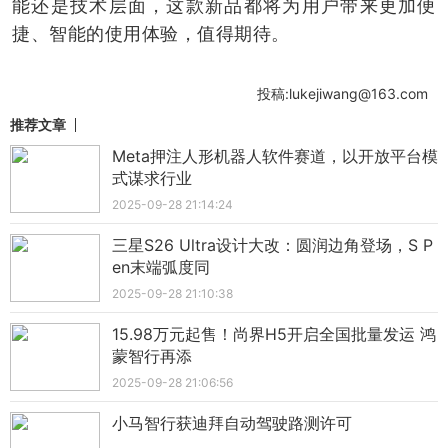
能还是技术层面，这款新品都将为用户带来更加便
捷、智能的使用体验，值得期待。
投稿:lukejiwang@163.com
推荐文章
Meta押注人形机器人软件赛道，以开放平台模
式谋求行业
2025-09-28 21:14:24
三星S26 Ultra设计大改：圆润边角登场，S P
en末端弧度同
2025-09-28 21:10:38
15.98万元起售！尚界H5开启全国批量发运 鸿
蒙智行再添
2025-09-28 21:06:56
小马智行获迪拜自动驾驶路测许可