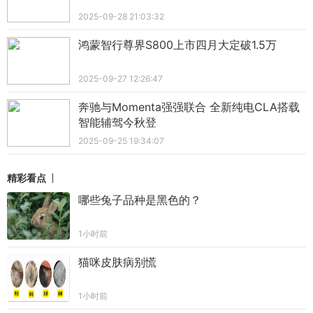
2025-09-28 21:03:32
鸿蒙智行尊界S800上市四月大定破1.5万
2025-09-27 12:26:47
奔驰与Momenta强强联合 全新纯电CLA搭载
智能辅驾今秋登
2025-09-25 19:34:07
精彩看点
哪些兔子品种是黑色的？
1小时前
猫咪皮肤病别慌
1小时前