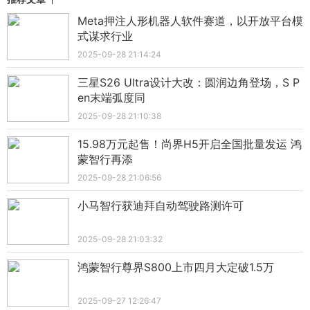
Meta押注人形机器人软件赛道，以开放平台模
式谋求行业
2025-09-28 21:14:24
三星S26 Ultra设计大改：圆润边角登场，S P
en末端弧度同
2025-09-28 21:10:38
15.98万元起售！尚界H5开启全国批量发运 鸿
蒙智行再添
2025-09-28 21:06:56
小马智行获迪拜自动驾驶路测许可
2025-09-28 21:03:32
鸿蒙智行尊界S800上市四月大定破1.5万
2025-09-27 12:26:47