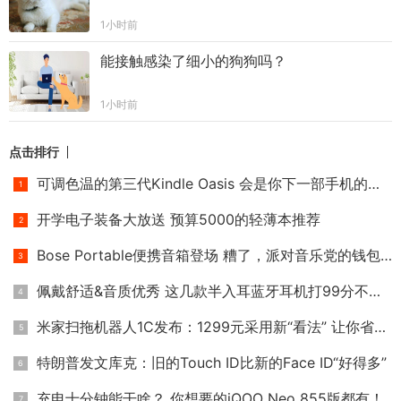
1小时前
能接触感染了细小的狗狗吗？
1小时前
点击排行
可调色温的第三代Kindle Oasis 会是你下一部手机的选择吗？
开学电子装备大放送 预算5000的轻薄本推荐
Bose Portable便携音箱登场 糟了，派对音乐党的钱包不保！
佩戴舒适&音质优秀 这几款半入耳蓝牙耳机打99分不过分！
米家扫拖机器人1C发布：1299元采用新“看法” 让你省时省力又省
特朗普发文库克：旧的Touch ID比新的Face ID“好得多”
充电十分钟能干啥？ 你想要的iQOO Neo 855版都有！