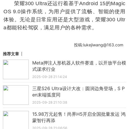
荣耀300 Ultra还运行着基于Android 15的Magic
OS 9.0操作系统，为用户提供了流畅、智能的使用
体验。无论是日常应用还是大型游戏，荣耀300 Ultr
a都能轻松驾驭，满足用户的各种需求。
投稿:lukejiwang@163.com
推荐文章
Meta押注人形机器人软件赛道，以开放平台模
式谋求行业
2025-09-28 21:14:24
三星S26 Ultra设计大改：圆润边角登场，S P
en末端弧度同
2025-09-28 21:10:38
15.98万元起售！尚界H5开启全国批量发运 鸿
蒙智行再添
2025-09-28 21:06:56