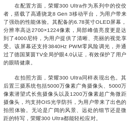
在配置方面，荣耀300 Ultra作为系列中的佼佼
者，搭载了高通骁龙8 Gen 3移动平台，为用户带来
了强劲的性能体验。其配备的6.78英寸OLED屏幕，
分辨率高达2700×1224像素，局部峰值亮度更是达
到了4000尼特，为用户提供了清晰、亮丽的视觉享
受。该屏幕还支持3840Hz PWM零风险调光，并通
过了德国莱茵TV全局护眼4.0认证，有效保护了用户
的眼睛健康。
在拍照方面，荣耀300 Ultra同样表现出色。其
后置三摄系统包括5000万像素广角摄像头、5000万
像素潜望式长焦摄像头以及1200万像素超广角微距
摄像头，均支持OIS光学防抖，为用户带来了出色的
拍照体验。无论是广阔的风景、远处的细节还是微
距的特写，荣耀300 Ultra都能轻松应对。