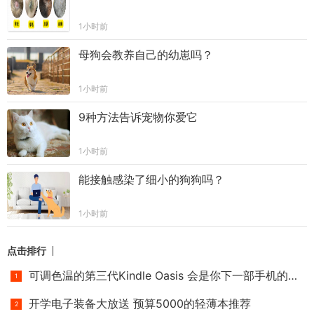
1小时前
母狗会教养自己的幼崽吗？
1小时前
9种方法告诉宠物你爱它
1小时前
能接触感染了细小的狗狗吗？
1小时前
点击排行
可调色温的第三代Kindle Oasis 会是你下一部手机的选择吗？
开学电子装备大放送 预算5000的轻薄本推荐