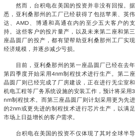
然而，台积电在美国的投资并非没有回报。据
悉，亚利桑那州的工厂已经获得了包括苹果、英伟
达、AMD、博通和高通在内的至少五大客户的支
持。这些客户的投片量产，以及未来第二座和第三
座晶圆厂的投产，都有望帮助亚利桑那州工厂实现
经济规模，并逐步减少亏损。
目前，亚利桑那州的第一座晶圆厂已经在去年
第四季度开始采用4nm制程技术进行生产。第二座
晶圆厂则已经完成了厂房建设，正在进行无尘室和
机电工程等厂务系统设施的安装工作，预计将采用3
nm制程技术。而第三座晶圆厂则计划采用更为先进
的2nm或更先进的制程技术进行芯片生产，以满足
市场上日益增长的客户需求。
台积电在美国的投资不仅体现了其对全球半导