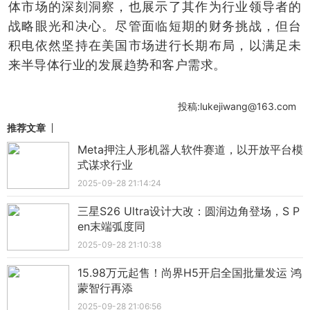
体市场的深刻洞察，也展示了其作为行业领导者的
战略眼光和决心。尽管面临短期的财务挑战，但台
积电依然坚持在美国市场进行长期布局，以满足未
来半导体行业的发展趋势和客户需求。
投稿:lukejiwang@163.com
推荐文章
Meta押注人形机器人软件赛道，以开放平台模
式谋求行业
2025-09-28 21:14:24
三星S26 Ultra设计大改：圆润边角登场，S P
en末端弧度同
2025-09-28 21:10:38
15.98万元起售！尚界H5开启全国批量发运 鸿
蒙智行再添
2025-09-28 21:06:56