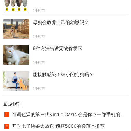
1小时前
母狗会教养自己的幼崽吗？
1小时前
9种方法告诉宠物你爱它
1小时前
能接触感染了细小的狗狗吗？
1小时前
点击排行
可调色温的第三代Kindle Oasis 会是你下一部手机的选择吗？
开学电子装备大放送 预算5000的轻薄本推荐