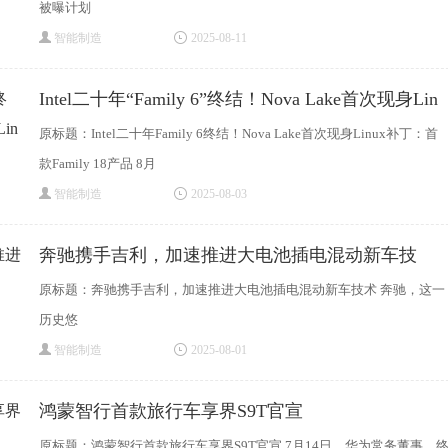
被曝计划
智能制造
2025-08-11
Intel二十年“Family 6”终结！Nova Lake首次现身Lin
原标题：Intel二十年Family 6终结！Nova Lake首次现身Linux补丁：首
款Family 18产品 8月
智能制造
2025-08-03
奔驰携手吉利，加速推进大电池插电混动新车技
原标题：奔驰携手吉利，加速推进大电池插电混动新车技术 奔驰，这一
历史悠
智能制造
2025-08-01
鸿蒙智行首款旅行车享界S9T官宣
原标题：鸿蒙智行首款旅行车享界S9T官宣 7月14日，华为常务董事、