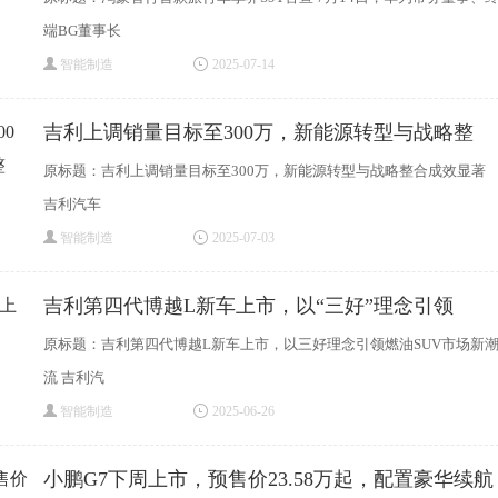
端BG董事长
智能制造
2025-07-14
吉利上调销量目标至300万，新能源转型与战略整
原标题：吉利上调销量目标至300万，新能源转型与战略整合成效显著
吉利汽车
智能制造
2025-07-03
吉利第四代博越L新车上市，以“三好”理念引领
原标题：吉利第四代博越L新车上市，以三好理念引领燃油SUV市场新
流 吉利汽
智能制造
2025-06-26
小鹏G7下周上市，预售价23.58万起，配置豪华续航