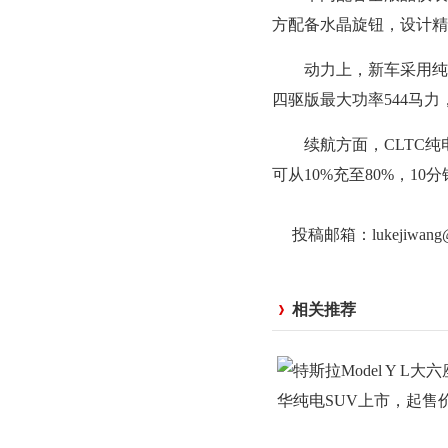
方配备水晶旋钮，设计精
动力上，新车采用纯电驱
四驱版最大功率544马力，电
续航方面，CLTC纯电续航
可从10%充至80%，10分
投稿邮箱：lukejiwan
相关推荐