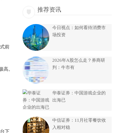
推荐资讯
今日视点：如何看待消费市
场投资
式前
2026年A股怎么走？券商研
判：牛市有
极高。
华泰证券：中国游戏企业的
出海已
中信证券：11月社零餐饮收
入相对稳
台下