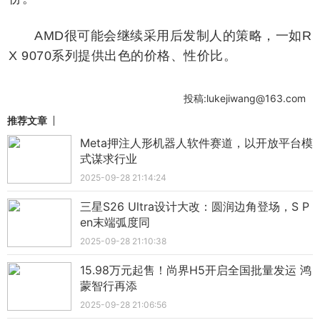
AMD很可能会继续采用后发制人的策略，一如R
X 9070系列提供出色的价格、性价比。
投稿:lukejiwang@163.com
推荐文章
Meta押注人形机器人软件赛道，以开放平台模
式谋求行业
2025-09-28 21:14:24
三星S26 Ultra设计大改：圆润边角登场，S P
en末端弧度同
2025-09-28 21:10:38
15.98万元起售！尚界H5开启全国批量发运 鸿
蒙智行再添
2025-09-28 21:06:56