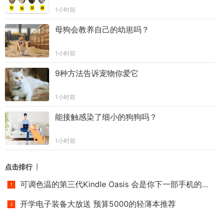
1小时前
母狗会教养自己的幼崽吗？
1小时前
9种方法告诉宠物你爱它
1小时前
能接触感染了细小的狗狗吗？
1小时前
点击排行
可调色温的第三代Kindle Oasis 会是你下一部手机的选择吗？
开学电子装备大放送 预算5000的轻薄本推荐