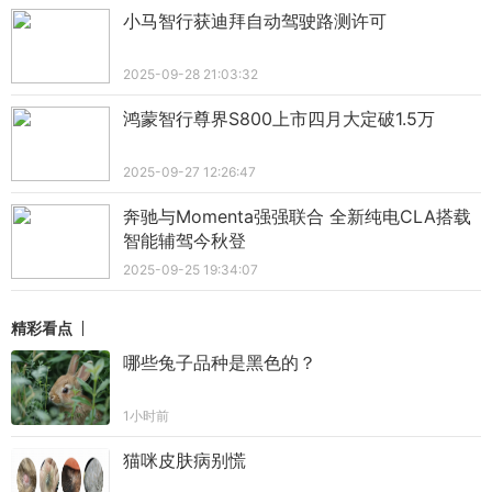
小马智行获迪拜自动驾驶路测许可
2025-09-28 21:03:32
鸿蒙智行尊界S800上市四月大定破1.5万
2025-09-27 12:26:47
奔驰与Momenta强强联合 全新纯电CLA搭载
智能辅驾今秋登
2025-09-25 19:34:07
精彩看点
哪些兔子品种是黑色的？
1小时前
猫咪皮肤病别慌