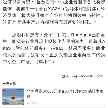
经济视角展望：“当数百万中小企业普遍装备此类智
能体，将催生一个全新的A2A（智能体到智能体）经
济网络，极大提升整个产业链的协同效率与韧性，
这正是’新质生产力’在微观层面最蓬勃的体现。”
据融和科技方面介绍，目前，RonAgent已在金
融、能源等行业展现出规模化应用的潜力。随着其A
aaS（智能体即服务）与RaaS（结果即服务）商业
模式的推进，这项技术正从头部企业走向更广阔的
中小企业市场。（周小白）
投稿:lukejiwang@163.com
推荐文章
华为悬赏300万元攻克AI时代数据存储技术难
题
6分钟前