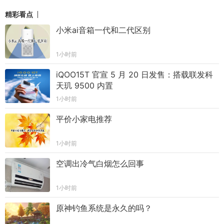
精彩看点
小米ai音箱一代和二代区别
1小时前
iQOO15T 官宣 5 月 20 日发售：搭载联发科
天玑 9500 内置
1小时前
平价小家电推荐
1小时前
空调出冷气白烟怎么回事
1小时前
原神钓鱼系统是永久的吗？