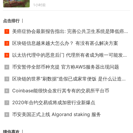
1小时前
点击排行
美癌症协会最新报告指出: 完善公共卫生系统是降低癌症死亡率
区块链信息越来越大怎么办？ 有没有甚么解决方案
以太坊代理中的恶意后门 代理所有者成为唯一可能发生冲突的帐
币安暂停全部币种充提 官方称AWS服务器出现问题
区块链的世界“刷数据”造假已成家常便饭 是什么让造假者日益
Coinbase能很快会发行其专有的交易所平台币
2020年合约交易或将成加密行业新爆点
币安美国正式上线 Algorand staking 服务
猜你喜欢