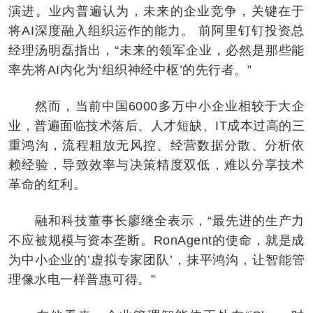
演进。业内普遍认为，未来的企业竞争，关键在于
将AI深度融入组织运作的能力。 前阿里钉钉投资总
经理汤明磊指出，“未来的领军企业，必然是那些能
率先将AI内化为‘组织神经中枢’的先行者。”
然而，当前中国6000多万中小企业相较于大企
业，普遍面临技术落后、人才短缺、IT成本过高的三
重鸿沟，流程粗放无风控、经营数据分散、分析依
赖经验，导致效率与决策精度双低，难以分享技术
革命的红利。
融和科技董事长廖继全表示，“最先进的生产力
不应被规模与资本垄断。RonAgent的使命，就是成
为中小企业的’虚拟专家团队’，抹平鸿沟，让智能管
理像水电一样普惠可得。”