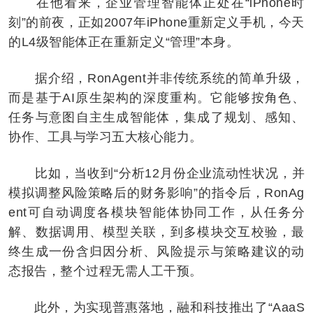
在他看来，企业管理智能体正处在“iPhone时
刻”的前夜，正如2007年iPhone重新定义手机，今天
的L4级智能体正在重新定义“管理”本身。
据介绍，RonAgent并非传统系统的简单升级，
而是基于AI原生架构的深度重构。它能够按角色、
任务与意图自主生成智能体，集成了规划、感知、
协作、工具与学习五大核心能力。
比如，当收到“分析12月份企业流动性状况，并
模拟调整风险策略后的财务影响”的指令后，RonAg
ent可自动调度各模块智能体协同工作，从任务分
解、数据调用、模型关联，到多模块交互校验，最
终生成一份含归因分析、风险提示与策略建议的动
态报告，整个过程无需人工干预。
此外，为实现普惠落地，融和科技推出了“AaaS