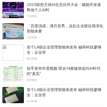
2025联想天禧AI生态伙伴大会：赋能开发者
释放个人AI时
7分钟前
「百度伐谋」满月首秀，这款企业级自我演化
智能体要
7分钟前
首个L4级企业管理智能体发布 融和科技廖继
全：企业管
8分钟前
知乎发布年度视频 联合14家媒体追问AI时代
的“真实”
8分钟前
首个L4级企业管理智能体发布 融和科技廖继
全：企业管
4小时前