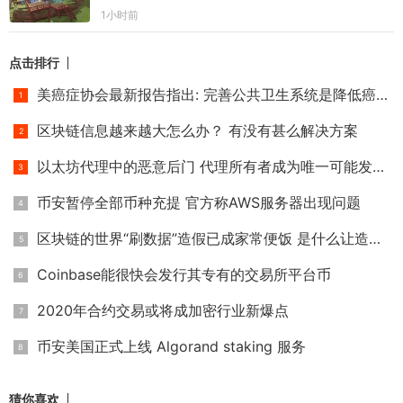
1小时前
点击排行
美癌症协会最新报告指出: 完善公共卫生系统是降低癌症死亡率
区块链信息越来越大怎么办？ 有没有甚么解决方案
以太坊代理中的恶意后门 代理所有者成为唯一可能发生冲突的帐
币安暂停全部币种充提 官方称AWS服务器出现问题
区块链的世界“刷数据”造假已成家常便饭 是什么让造假者日益
Coinbase能很快会发行其专有的交易所平台币
2020年合约交易或将成加密行业新爆点
币安美国正式上线 Algorand staking 服务
猜你喜欢