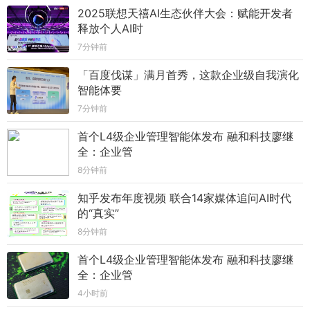
2025联想天禧AI生态伙伴大会：赋能开发者
释放个人AI时
7分钟前
「百度伐谋」满月首秀，这款企业级自我演化
智能体要
7分钟前
首个L4级企业管理智能体发布 融和科技廖继
全：企业管
8分钟前
知乎发布年度视频 联合14家媒体追问AI时代
的“真实”
8分钟前
首个L4级企业管理智能体发布 融和科技廖继
全：企业管
4小时前