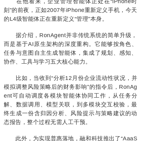
在他看来，企业管理智能体正处在“iPhone时
刻”的前夜，正如2007年iPhone重新定义手机，今天
的L4级智能体正在重新定义“管理”本身。
据介绍，RonAgent并非传统系统的简单升级，
而是基于AI原生架构的深度重构。它能够按角色、
任务与意图自主生成智能体，集成了规划、感知、
协作、工具与学习五大核心能力。
比如，当收到“分析12月份企业流动性状况，并
模拟调整风险策略后的财务影响”的指令后，RonAg
ent可自动调度各模块智能体协同工作，从任务分
解、数据调用、模型关联，到多模块交互校验，最
终生成一份含归因分析、风险提示与策略建议的动
态报告，整个过程无需人工干预。
此外，为实现普惠落地，融和科技推出了“AaaS