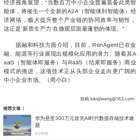
经济视角展望：“当数百万中小企业普遍装备此类智
能体，将催生一个全新的A2A（智能体到智能体）经
济网络，极大提升整个产业链的协同效率与韧性，
这正是’新质生产力’在微观层面最蓬勃的体现。”
据融和科技方面介绍，目前，RonAgent已在金
融、能源等行业展现出规模化应用的潜力。随着其A
aaS（智能体即服务）与RaaS（结果即服务）商业
模式的推进，这项技术正从头部企业走向更广阔的
中小企业市场。（周小白）
投稿:lukejiwang@163.com
推荐文章
华为悬赏300万元攻克AI时代数据存储技术难
题
6分钟前