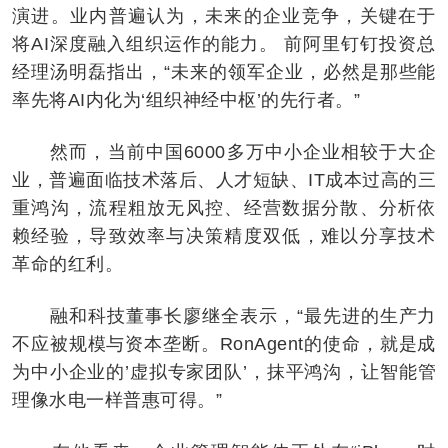
演进。业内普遍认为，未来的企业竞争，关键在于
将AI深度融入组织运作的能力。 前阿里钉钉投资总
经理汤明磊指出，“未来的领军企业，必然是那些能
率先将AI内化为‘组织神经中枢’的先行者。”
然而，当前中国6000多万中小企业相较于大企
业，普遍面临技术落后、人才短缺、IT成本过高的三
重鸿沟，流程粗放无风控、经营数据分散、分析依
赖经验，导致效率与决策精度双低，难以分享技术
革命的红利。
融和科技董事长廖继全表示，“最先进的生产力
不应被规模与资本垄断。RonAgent的使命，就是成
为中小企业的’虚拟专家团队’，抹平鸿沟，让智能管
理像水电一样普惠可得。”