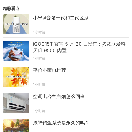
精彩看点
小米ai音箱一代和二代区别
1小时前
iQOO15T 官宣 5 月 20 日发售：搭载联发科
天玑 9500 内置
1小时前
平价小家电推荐
1小时前
空调出冷气白烟怎么回事
1小时前
原神钓鱼系统是永久的吗？