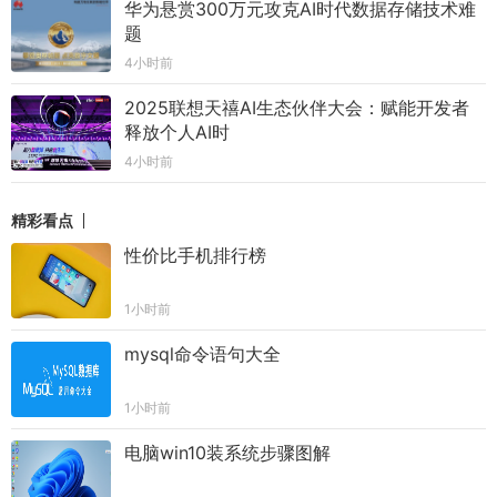
华为悬赏300万元攻克AI时代数据存储技术难
题
4小时前
2025联想天禧AI生态伙伴大会：赋能开发者
释放个人AI时
4小时前
精彩看点
性价比手机排行榜
1小时前
mysql命令语句大全
1小时前
电脑win10装系统步骤图解