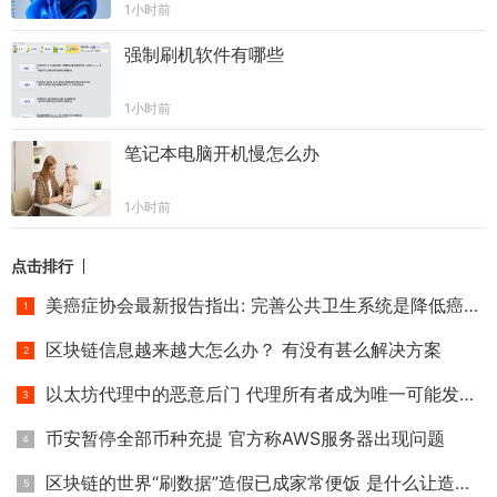
1小时前
强制刷机软件有哪些
1小时前
笔记本电脑开机慢怎么办
1小时前
点击排行
美癌症协会最新报告指出: 完善公共卫生系统是降低癌症死亡率
区块链信息越来越大怎么办？ 有没有甚么解决方案
以太坊代理中的恶意后门 代理所有者成为唯一可能发生冲突的帐
币安暂停全部币种充提 官方称AWS服务器出现问题
区块链的世界“刷数据”造假已成家常便饭 是什么让造假者日益