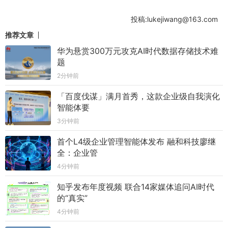
投稿:lukejiwang@163.com
推荐文章
华为悬赏300万元攻克AI时代数据存储技术难
题
2分钟前
「百度伐谋」满月首秀，这款企业级自我演化
智能体要
3分钟前
首个L4级企业管理智能体发布 融和科技廖继
全：企业管
4分钟前
知乎发布年度视频 联合14家媒体追问AI时代
的“真实”
4分钟前