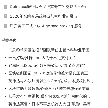
Coinbase能很快会发行其专有的交易所平台币
2020年合约交易或将成加密行业新爆点
币安美国正式上线 Algorand staking 服务
猜你喜欢
消息称苹果基础模型团队新任主管本科毕业于复
一出好戏:推行Libra因为干不过支付宝？
昇思MindSpore引领AI框架迈入“超节点时代”
区块链剿匪记 “10.24”政策落地谁才是真正的王
英伟达与AI芯片初创企业Groq达成技术授权协议，
区块链助力音乐版权保护之路将带来怎样的变革
知乎发布年度视频 联合14家媒体追问AI时代的“真
英伟达高管：日本不再是机器人大国 落后中美等