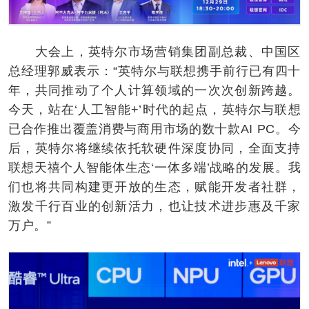
大会上，英特尔市场营销集团副总裁、中国区
总经理郭威表示：“英特尔与联想携手前行已有四十
年，共同推动了个人计算领域的一次次创新跨越。
今天，站在‘人工智能+’时代的起点，英特尔与联想
已合作推出覆盖消费与商用市场的数十款AI PC。今
后，英特尔将继续依托软硬件深度协同，全面支持
联想天禧个人智能体生态‘一体多端’战略的发展。我
们也将共同构建更开放的生态，赋能开发者社群，
激发千行百业的创新活力，也让技术进步惠及千家
万户。”