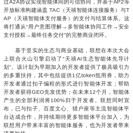
过A2A协议实现智能体间的可信协同，并基于AP2等
开放标准构建涵盖 TAC（天禧智能体连接服务）与T
AP（天禧智能体支付服务）的支付与结算体系。这
将打通从“用户意图理解→多智能体协同工作→安全
支付授权→最终任务交付”的完整商业闭环。
基于坚实的生态与商业基础，联想在本次大会
上联合火山引擎启动了“天禧AI生态智能体先导计
划”。该计划为早期加入的开发者提供了极具吸引力
的多重扶持，其中包括提供1亿token抵用券，助力
开发者通过扣子编程的形式进行智能体开发；帮助
开发者获得GEO先发优势；在未来12个月，智能体
产生的全部利润将100%归于开发者。联想同时宣
布，已与扣子、百度文心、猎户座等主流智能体平
台达成合作，并持续期待更多智能体平台加入，为
联想用户带来丰富的智能体服务，也为开发者带来