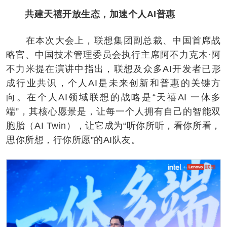
共建天禧开放生态，加速个人AI普惠
在本次大会上，联想集团副总裁、中国首席战
略官、中国技术管理委员会执行主席阿不力克木·阿
不力米提在演讲中指出，联想及众多AI开发者已形
成行业共识，个人AI是未来创新和普惠的关键方
向。在个人AI领域联想的战略是“天禧AI 一体多
端”，其核心愿景是，让每一个人拥有自己的智能双
胞胎（AI Twin），让它成为“听你所听，看你所看，
思你所想，行你所愿”的AI队友。