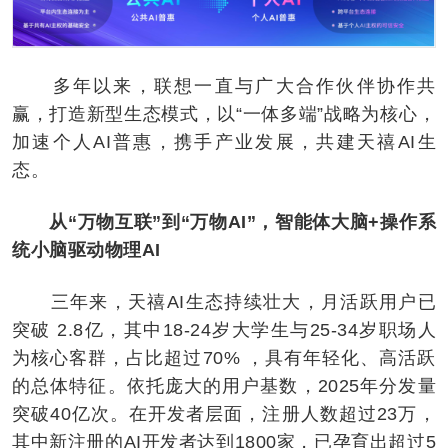
多年以来，联想一直与广大合作伙伴协作共
赢，打造新型生态模式，以“一体多端”战略为核心，
加速个人AI普惠，携手产业发展，共建天禧AI生
态。
从“万物互联”到“万物AI”，智能体大脑+操作系
统小脑驱动物理AI
三年来，天禧AI生态持续壮大，月活跃用户已
突破 2.8亿，其中18-24岁大学生与25-34岁职场人
为核心客群，占比超过70% ，具有年轻化、高活跃
的总体特征。依托庞大的用户基数，2025年分发量
突破40亿次。在开发者层面，注册人数超过23万，
其中新注册的AI开发者达到1800家，已孕育出超过5