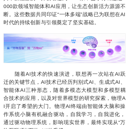
000款领域智能体和AI应用，让生态创新活力源源不
断。这些数据共同印证“一体多端”战略已为联想在AI
时代的持续创新与引领奠定了坚实基础。
随着AI技术的快速演进，联想再一次站在AI跃
迁的关键节点，AI技术已经历判别式AI、生成式AI、
智能体AI三种形态，随着多模态大模型和多模型耦
合技术的应用，以及对世界模型的研究探索，物理A
I开启了希望的大门。物理AI终端由智能体大脑和操
作系统小脑有机融合驱动，自我学习，自我进化，
通过驱动物理系统，影响现实世界，最终实现从“万