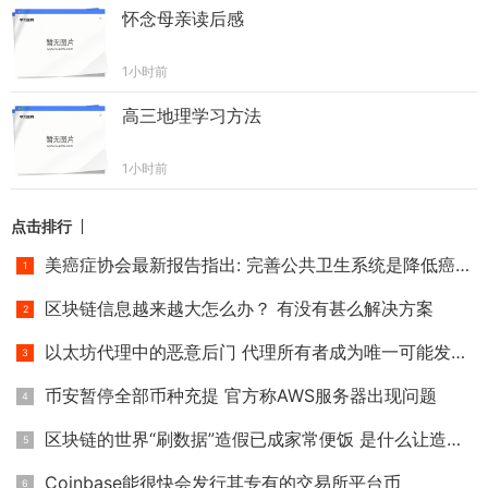
怀念母亲读后感
1小时前
高三地理学习方法
1小时前
点击排行
美癌症协会最新报告指出: 完善公共卫生系统是降低癌症死亡率
区块链信息越来越大怎么办？ 有没有甚么解决方案
以太坊代理中的恶意后门 代理所有者成为唯一可能发生冲突的帐
币安暂停全部币种充提 官方称AWS服务器出现问题
区块链的世界“刷数据”造假已成家常便饭 是什么让造假者日益
Coinbase能很快会发行其专有的交易所平台币