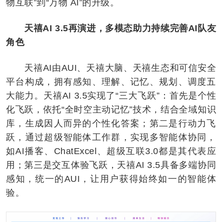
物互联”到“万物 AI”的升级。
天禧AI 3.5再演进，多模态助力持续完善AI队友
角色
天禧AI由AUI、天禧大脑、天禧生态和可信安全
平台构成，拥有感知、理解、记忆、规划、调度五
大能力。天禧AI 3.5实现了“三大飞跃”：首先是个性
化飞跃，依托“全时空主动记忆”技术，结合全域知识
库，生成因人而异的个性化答案；第二是行动力飞
跃，通过超级智能体工作群，实现多智能体协同，
如AI播客、ChatExcel、超级互联3.0都是其代表应
用；第三是交互体验飞跃，天禧AI 3.5具备多端协同
感知，统一的AUI，让用户获得始终如一的智能体
验。