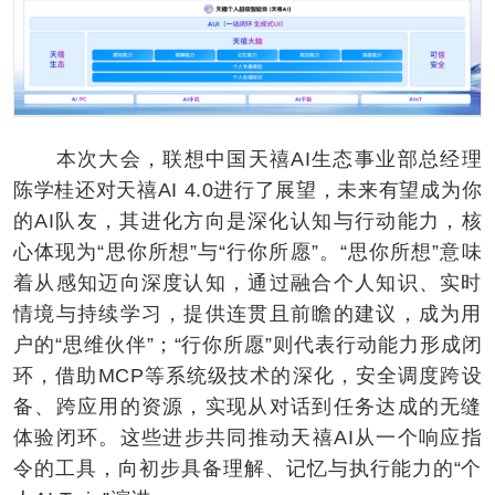
本次大会，联想中国天禧AI生态事业部总经理
陈学桂还对天禧AI 4.0进行了展望，未来有望成为你
的AI队友，其进化方向是深化认知与行动能力，核
心体现为“思你所想”与“行你所愿”。“思你所想”意味
着从感知迈向深度认知，通过融合个人知识、实时
情境与持续学习，提供连贯且前瞻的建议，成为用
户的“思维伙伴”；“行你所愿”则代表行动能力形成闭
环，借助MCP等系统级技术的深化，安全调度跨设
备、跨应用的资源，实现从对话到任务达成的无缝
体验闭环。这些进步共同推动天禧AI从一个响应指
令的工具，向初步具备理解、记忆与执行能力的“个