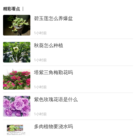
精彩看点
碧玉莲怎么养爆盆
1小时前
秋葵怎么种植
1小时前
塔紫三角梅勤花吗
1小时前
紫色玫瑰花语是什么
1小时前
多肉植物要浇水吗