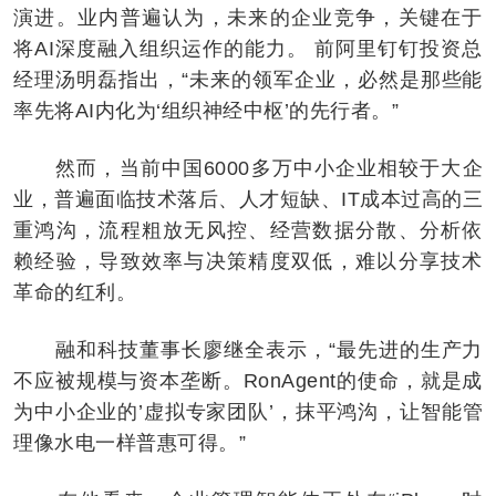
演进。业内普遍认为，未来的企业竞争，关键在于
将AI深度融入组织运作的能力。 前阿里钉钉投资总
经理汤明磊指出，“未来的领军企业，必然是那些能
率先将AI内化为‘组织神经中枢’的先行者。”
然而，当前中国6000多万中小企业相较于大企
业，普遍面临技术落后、人才短缺、IT成本过高的三
重鸿沟，流程粗放无风控、经营数据分散、分析依
赖经验，导致效率与决策精度双低，难以分享技术
革命的红利。
融和科技董事长廖继全表示，“最先进的生产力
不应被规模与资本垄断。RonAgent的使命，就是成
为中小企业的’虚拟专家团队’，抹平鸿沟，让智能管
理像水电一样普惠可得。”