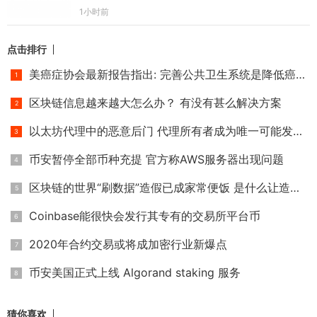
1小时前
点击排行
美癌症协会最新报告指出: 完善公共卫生系统是降低癌症死亡率
区块链信息越来越大怎么办？ 有没有甚么解决方案
以太坊代理中的恶意后门 代理所有者成为唯一可能发生冲突的帐
币安暂停全部币种充提 官方称AWS服务器出现问题
区块链的世界“刷数据”造假已成家常便饭 是什么让造假者日益
Coinbase能很快会发行其专有的交易所平台币
2020年合约交易或将成加密行业新爆点
币安美国正式上线 Algorand staking 服务
猜你喜欢