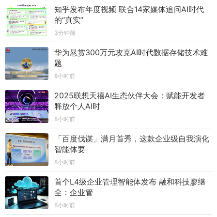
知乎发布年度视频 联合14家媒体追问AI时代
的“真实”
3分钟前
华为悬赏300万元攻克AI时代数据存储技术难
题
8小时前
2025联想天禧AI生态伙伴大会：赋能开发者
释放个人AI时
8小时前
「百度伐谋」满月首秀，这款企业级自我演化
智能体要
8小时前
首个L4级企业管理智能体发布 融和科技廖继
全：企业管
8小时前