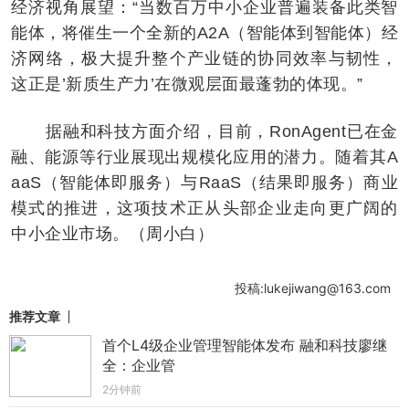
经济视角展望：“当数百万中小企业普遍装备此类智
能体，将催生一个全新的A2A（智能体到智能体）经
济网络，极大提升整个产业链的协同效率与韧性，
这正是’新质生产力’在微观层面最蓬勃的体现。”
据融和科技方面介绍，目前，RonAgent已在金
融、能源等行业展现出规模化应用的潜力。随着其A
aaS（智能体即服务）与RaaS（结果即服务）商业
模式的推进，这项技术正从头部企业走向更广阔的
中小企业市场。（周小白）
投稿:lukejiwang@163.com
推荐文章
首个L4级企业管理智能体发布 融和科技廖继
全：企业管
2分钟前