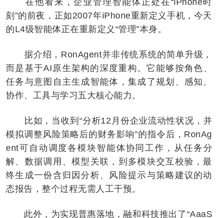
在他看来，企业管理智能体正处在“iPhone时
刻”的前夜，正如2007年iPhone重新定义手机，今天
的L4级智能体正在重新定义“管理”本身。
据介绍，RonAgent并非传统系统的简单升级，
而是基于AI原生架构的深度重构。它能够按角色、
任务与意图自主生成智能体，集成了规划、感知、
协作、工具与学习五大核心能力。
比如，当收到“分析12月份企业流动性状况，并
模拟调整风险策略后的财务影响”的指令后，RonAg
ent可自动调度各模块智能体协同工作，从任务分
解、数据调用、模型关联，到多模块交互校验，最
终生成一份含归因分析、风险提示与策略建议的动
态报告，整个过程无需人工干预。
此外，为实现普惠落地，融和科技推出了“AaaS