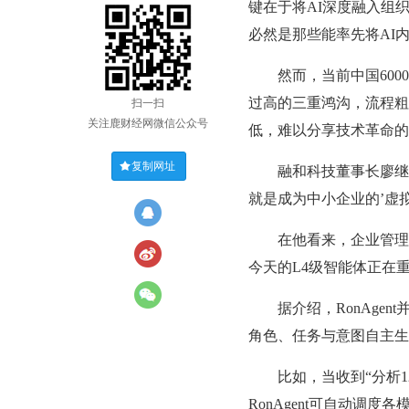
键在于将AI深度融入组
必然是那些能率先将AI内
然而，当前中国6000
过高的三重鸿沟，流程粗
扫一扫
关注鹿财经网微信公众号
低，难以分享技术革命的
复制网址
融和科技董事长廖继全表
就是成为中小企业的’虚
在他看来，企业管理智能体正
今天的L4级智能体正在重
据介绍，RonAgen
角色、任务与意图自主生
比如，当收到“分析12
RonAgent可自动调