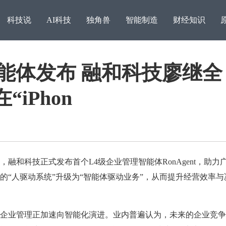
科技说
AI科技
独角兽
智能制造
财经知识
能体发布 融和科技廖继全
iPhon
融和科技正式发布首个L4级企业管理智能体RonAgent，助力
的“人驱动系统”升级为“智能体驱动业务”，从而提升经营效率与
广交会直击：蚂蚁国际万
链接
业管理正加速向智能化演进。业内普遍认为，未来的企业竞争