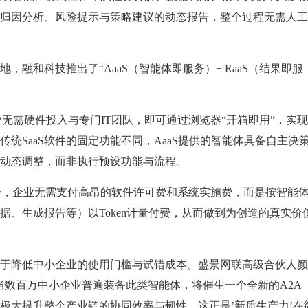
归因分析、风险提示与策略建议的动态报告，整个过程无需人工
融和科技推出了“AaaS（智能体即服务）+ RaaS（结果即服
无需硬件投入与专门IT团队，即可通过浏览器“开箱即用”，实
统SaaS软件的固定功能不同，AaaS提供的智能体具备自主决
动态调整，而非执行预设功能与流程。
步，企业无需支付高昂的软件许可费和系统实施费，而是按智能
据、生成报告等）以Token计量付费，从而做到为创造的真实价
降低中小企业的使用门槛与试错成本。盛景网联高级合伙人颜
当数百万中小企业普遍装备此类智能体，将催生一个全新的A2A
极大提升整个产业链的协同效率与韧性，这正是’新质生产力’在