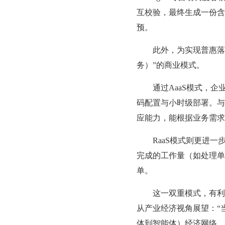
互校验，最终生成一份含
预。
此外，为实现普惠落地，
务）”的商业模式。
通过AaaS模式，企业
码配置与小时级部署。与传
应能力，能根据业务需求
RaaS模式则更进一
完成的工作量（如处理单
单。
这一双重模式，有利于
从产业经济视角展望：“
体到智能体）经济网络，