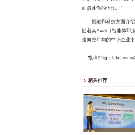
面最蓬勃的体现。”
据融和科技方面介绍，目
随着其AaaS（智能体
走向更广阔的中小企业市
投稿邮箱：lukejiwan
相关推荐