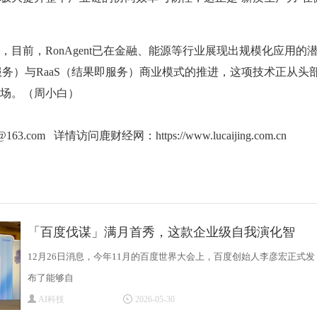
前，RonAgent已在金融、能源等行业展现出规模化应用的
即服务）与RaaS（结果即服务）商业模式的推进，这项技术正从头
场。（周小白）
g@163.com 详情访问鹿财经网：
https://www.lucaijing.com.cn
「百度伐谋」满月首秀，这款企业级自我演化智
12月26日消息，今年11月的百度世界大会上，百度创始人李彦宏正式发
布了能够自
AI科技
2026-05-30