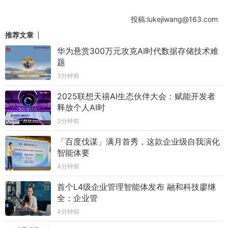
投稿:lukejiwang@163.com
推荐文章
华为悬赏300万元攻克AI时代数据存储技术难
题
3分钟前
2025联想天禧AI生态伙伴大会：赋能开发者
释放个人AI时
3分钟前
「百度伐谋」满月首秀，这款企业级自我演化
智能体要
4分钟前
首个L4级企业管理智能体发布 融和科技廖继
全：企业管
4分钟前