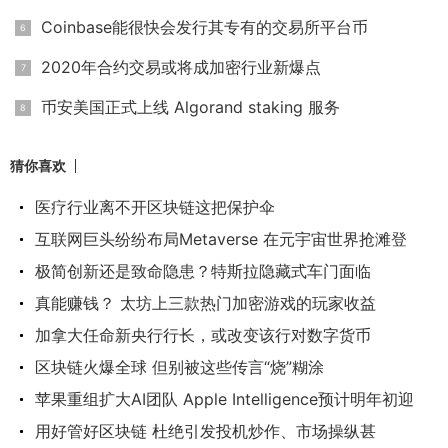
Coinbase能很快会发行其专有的交易所平台币
2020年合约交易或将成加密行业新爆点
币安美国正式上线 Algorand staking 服务
猜你喜欢
医疗行业离不开区块链这把保护伞
互联网巨头纷纷布局Metaverse 在元宇宙世界抢滩登
极简创新还是致命隐患？特斯拉隐藏式车门面临
真能赚钱？ 太坊上三款热门加密游戏的玩家收益
加拿大任命新央行行长，或改变该行对数字货币
区块链火爆全球 但别被这些传言“烧”糊涂
苹果重组扩大AI团队 Apple Intelligence预计明年初迎
用好管好区块链 杜绝引发投机炒作、市场操纵甚