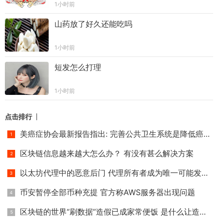
1小时前
山药放了好久还能吃吗
1小时前
短发怎么打理
1小时前
点击排行
美癌症协会最新报告指出: 完善公共卫生系统是降低癌症死亡率
区块链信息越来越大怎么办？ 有没有甚么解决方案
以太坊代理中的恶意后门 代理所有者成为唯一可能发生冲突的帐
币安暂停全部币种充提 官方称AWS服务器出现问题
区块链的世界“刷数据”造假已成家常便饭 是什么让造假者日益