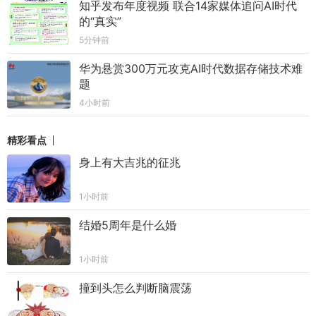
知乎发布年度视频 联合14家媒体追问AI时代
的“真实”
5分钟前
华为悬赏300万元攻克AI时代数据存储技术难
题
4小时前
精彩看点
身上有大吉兆的征兆
1小时前
结婚5周年是什么婚
1小时前
撞到头怎么判断脑震荡