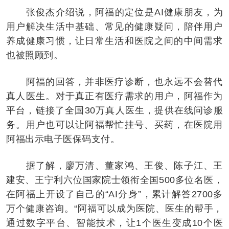
张俊杰介绍说，阿福的定位是AI健康朋友，为
用户解决生活中基础、常见的健康疑问，陪伴用户
养成健康习惯，让日常生活和医院之间的中间需求
也被照顾到。
阿福的回答，并非医疗诊断，也永远不会替代
真人医生。对于真正有医疗需求的用户，阿福作为
平台，链接了全国30万真人医生，提供在线问诊服
务。用户也可以让阿福帮忙挂号、买药，在医院用
阿福出示电子医保码支付。
据了解，廖万清、董家鸿、王俊、陈子江、王
建安、王宁利六位国家院士领衔全国500多位名医，
在阿福上开设了自己的“AI分身”，累计解答2700多
万个健康咨询。“阿福可以成为医院、医生的帮手，
通过数字平台、智能技术，让1个医生变成10个医