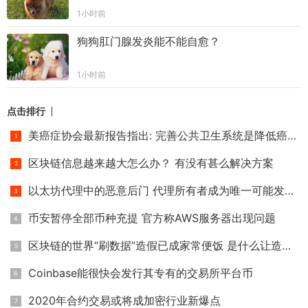
1小时前
狗狗肛门腺发炎能不能自愈？
1小时前
点击排行
美癌症协会最新报告指出: 完善公共卫生系统是降低癌症死亡率
区块链信息越来越大怎么办？ 有没有甚么解决方案
以太坊代理中的恶意后门 代理所有者成为唯一可能发生冲突的帐
币安暂停全部币种充提 官方称AWS服务器出现问题
区块链的世界“刷数据”造假已成家常便饭 是什么让造假者日益
Coinbase能很快会发行其专有的交易所平台币
2020年合约交易或将成加密行业新爆点