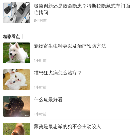
极简创新还是致命隐患？特斯拉隐藏式车门面
临拷问
8小时前
精彩看点
宠物寄生虫种类以及治疗预防方法
1小时前
猫患狂犬病怎么治疗？
1小时前
什么龟最好看
1小时前
藏獒是最忠诚的狗不会主动咬人