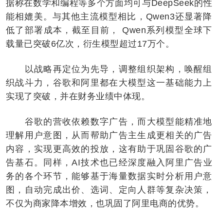
据称在数学和编程等多个方面均可与DeepSeek的性
能相媲美。与其他主流模型相比，Qwen3还显著降
低了部署成本，截至目前， Qwen系列模型全球下
载量已突破6亿次，衍生模型超过17万个。
以战略再定位为先导，调整组织架构，唤醒组
织战斗力，谷歌和阿里都在大模型这一基础能力上
实现了突破，并在财务业绩中体现。
谷歌的营收依赖数字广告，而大模型能精准地
理解用户意图，从而帮助广告主生成更相关的广告
内容，实现更高效的投放，这有助于巩固谷歌的广
告基石。同样，AI技术也已经深度融入阿里广告业
务的各个环节，能够基于海量数据实时分析用户意
图，自动完成出价、选词、定向人群等复杂决策，
不仅为商家降本增效，也巩固了阿里电商的优势。