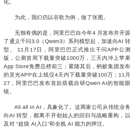
化。
为此，我们仍以谷歌为例，做了张图。
无独有偶的是，阿里巴巴自今年4 月发布并开源
了通义千问3.0（Qwen3）系列模型起，加速向AI 转
型。 11月17日，阿里巴巴正式推出千问APP公测
版，公测首周下载量突破1000万，三天内冲上苹果
App Store免费总榜前三；紧随其后，蚂蚁集团发布
的灵光APP在上线仅4天内下载量突破100万；11月
27，阿里巴巴发布首款搭载自研Qwen AI的智能眼
镜。
Ali all in AI，具象化了。这两家公司从传统业务
向AI 转型，都离不开创始人的回归与战略重构，以
及对 “超级 AI入口”和全栈 AI 能力的押注。