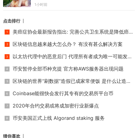
1小时前
点击排行
美癌症协会最新报告指出: 完善公共卫生系统是降低癌症死亡率
区块链信息越来越大怎么办？ 有没有甚么解决方案
以太坊代理中的恶意后门 代理所有者成为唯一可能发生冲突的帐
币安暂停全部币种充提 官方称AWS服务器出现问题
区块链的世界“刷数据”造假已成家常便饭 是什么让造假者日益
Coinbase能很快会发行其专有的交易所平台币
2020年合约交易或将成加密行业新爆点
币安美国正式上线 Algorand staking 服务
猜你喜欢