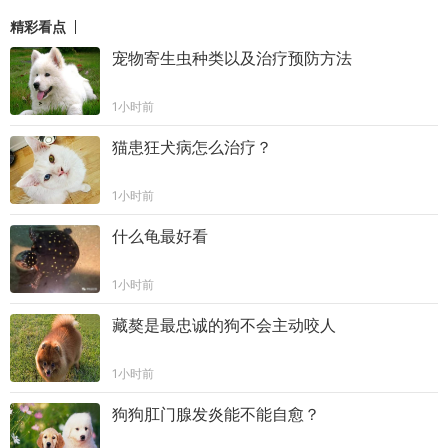
精彩看点
宠物寄生虫种类以及治疗预防方法
1小时前
猫患狂犬病怎么治疗？
1小时前
什么龟最好看
1小时前
藏獒是最忠诚的狗不会主动咬人
1小时前
狗狗肛门腺发炎能不能自愈？