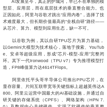
AI发展至今，真正的护城河，早已不在单独的模
型层、应用层，而在底层技术的垂直整合能力。也
正因如此，阿里与谷歌才跳出“应用内卷”，选择了技
术难度最大，但长期价值最高的“全栈自研”路径——
从芯片、算力、模型到应用生态，缺一不可。
以谷歌为例，其以自研TPU芯片为算力基础，
以Gemini大模型为技术核心，落地于搜索、YouTub
e、安卓等超级应用，形成”芯片-模型-应用”完整闭
环。其下一代Ironwood（TPU v7）专为推理模型打
造，FP8峰值算力达4614TFlops。
阿里依托平头哥半导体公司推出PPU芯片，在
显存容量、片间互联带宽等关键指标上超越英伟达A
800。阿里云运营中国最大的AI基础设施，并通过自
研关键的存储系统（CPFS）、网络架构（HPN 7.
0）及数据中心关键硬件，实现了软硬件的垂直整