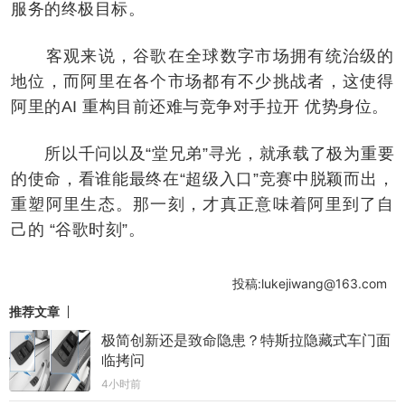
服务的终极目标。
客观来说，谷歌在全球数字市场拥有统治级的
地位，而阿里在各个市场都有不少挑战者，这使得
阿里的AI 重构目前还难与竞争对手拉开 优势身位。
所以千问以及“堂兄弟”寻光，就承载了极为重要
的使命，看谁能最终在“超级入口”竞赛中脱颖而出，
重塑阿里生态。那一刻，才真正意味着阿里到了自
己的 “谷歌时刻”。
投稿:lukejiwang@163.com
推荐文章
极简创新还是致命隐患？特斯拉隐藏式车门面
临拷问
4小时前