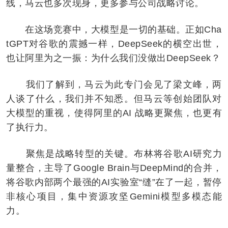
线，马云也多次现身，更多参与公司战略讨论。
在这场竞赛中，大模型是一切的基础。正如Cha
tGPT对谷歌的震撼一样，DeepSeek的横空出世，
也让阿里为之一振：为什么我们没做出DeepSeek？
我们了解到，马云为此专门会见了梁文峰，两
人谈了什么，我们并不知悉。但马云等创始团队对
大模型的重视，使得阿里的AI 战略更聚焦，也更有
了执行力。
聚焦是战略转型的关键。布林将谷歌AI研究力
量整合，主导了Google Brain与DeepMind的合并，
将谷歌内部两个最强的AI实验室“缝”在了一起，暂停
非核心项目，集中资源攻坚Gemini模型多模态能
力。