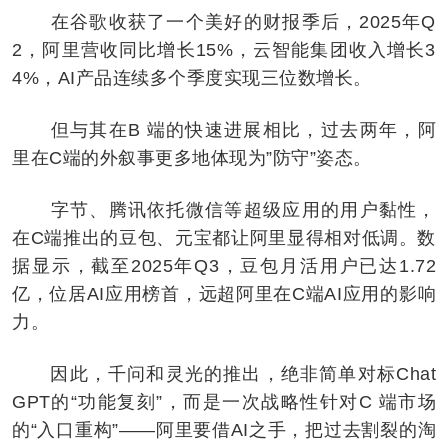
在谷歌收获了一个美好的财报季后，2025年Q
2，阿里营收同比增长15%，云智能集团收入增长3
4%，AI产品连续多个季度实现三位数增长。
但与其在B 端的快速进展相比，过去两年，阿
里在C端的外叙事更多地体现为”防守”姿态。
字节、腾讯依托微信等超级应用的用户黏性，
在C端推出的豆包、元宝都让阿里显得相对低调。数
据显示，截至2025年Q3，豆包月活用户已达1.72
亿，位居AI应用榜首，远超阿里在C端AI应用的影响
力。
因此，千问和灵光的推出，绝非简单对标Chat
GPT的“功能复刻”，而是一次战略性针对C 端市场
的“入口重构”——阿里要借AI之手，把过去割裂的淘