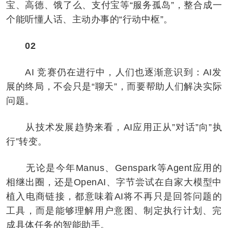
宝、高德、饿了么、支付宝等“服务孤岛”，整合成一
个能听懂人话、主动办事的“行动中枢”。
02
AI 竞赛仍在进行中，人们也逐渐意识到：AI发
展的终局，不会只是“聊天”，而要帮助人们解决实际
问题。
从技术发展趋势来看，AI应用正从”对话”向”执
行”转变。
无论是今年Manus、Genspark等Agent应用的
相继出圈，还是OpenAI、字节尝试在自家大模型中
植入电商链接，都意味着AI将不再只是回答问题的
工具，而是能够理解用户意图、制定执行计划、完
成具体任务的智能助手。