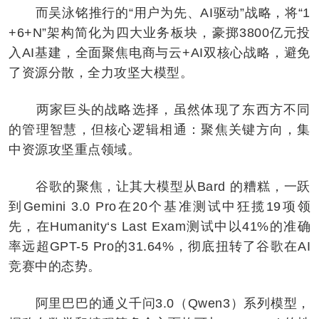
而吴泳铭推行的“用户为先、AI驱动”战略，将“1
+6+N”架构简化为四大业务板块，豪掷3800亿元投
入AI基建，全面聚焦电商与云+AI双核心战略，避免
了资源分散，全力攻坚大模型。
两家巨头的战略选择，虽然体现了东西方不同
的管理智慧，但核心逻辑相通：聚焦关键方向，集
中资源攻坚重点领域。
谷歌的聚焦，让其大模型从Bard 的糟糕，一跃
到Gemini 3.0 Pro在20个基准测试中狂揽19项领
先，在Humanity‘s Last Exam测试中以41%的准确
率远超GPT-5 Pro的31.64%，彻底扭转了谷歌在AI
竞赛中的态势。
阿里巴巴的通义千问3.0（Qwen3）系列模型，