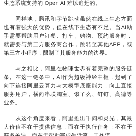
生态系统支持的 Open AI 难以追赶的。
同样地，腾讯和字节跳动虽然在线上生态方面
也有着强大的优势，但在线下生态有不足。当AI助
手需要帮助用户订餐、打车、购物、预约服务时，
就需要与第三方服务商合作，跳转至其他APP，或
第三方小程序，限制了其服务能力的边界。
与之相比，阿里在物理世界有着完整的服务链
条。在这一链条中，AI作为超级神经中枢，起到了
向下连接阿里云算力与大模型底座能力，向上直接
服务用户，横向串联淘宝、饿了么、钉钉、高德等
业务。
从这个角度来看，阿里推出千问和灵光，其最
大价值不在于提供信息，而在于执行任务；不在于
获取关注，而在于帮助完成生活流、工作流。