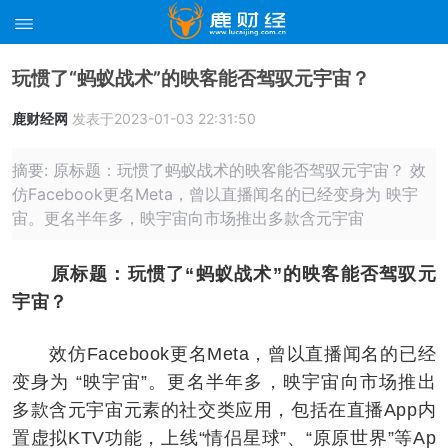
玩惯了“蚂蚁战术”的映客能否驾驭元宇宙？
鹿财经网
发表于2023-01-03 22:31:50
摘要: 原标题：玩惯了蚂蚁战术的映客能否驾驭元宇宙？ 效
仿Facebook更名Meta，曾以直播闻名的已经变身为 映宇
宙。更名半年多，映宇宙向市场推出多款含元宇宙
原标题：玩惯了“蚂蚁战术”的映客能否驾驭元
宇宙？
效仿Facebook更名Meta，曾以直播闻名的已经
变身为 “映宇宙”。更名半年多，映宇宙向市场推出
多款含元宇宙元素的社交类应用，包括在直播App内
置虚拟KTV功能，上线“情侣星球”、“原原世界”等Ap