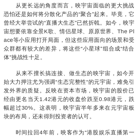
从更长远的角度而言，映宇宙面临的更大挑战
恐怕还是如何将分散化产品的“聚合”起来。毕竟，它
曾经大举尝试的“直播大生态”已然折戟。如今，映宇
宙想要依靠全景K歌、情侣星球、原原世界、The Pl
ace等小应用打开局面，但这些应用面向的场景和受
众群都有较大的差异，将这些“小星球”组合成“结合
体”挑战性十足。
从来不擅长搞连接、做生态的映宇宙，如今开
始大力押注尤为强调“生态完整性“的元宇宙，难免引
发外界的质疑。反映在资本市场，映宇宙的股价已
经由更名当天1.42港元的收盘价跌至0.98港元，跌
幅超过30%。这表明，映宇宙半年多来在元宇宙板
块的布局，还未得到投资者的认可。
时间拉回4年前，映客作为“港股娱乐直播第一