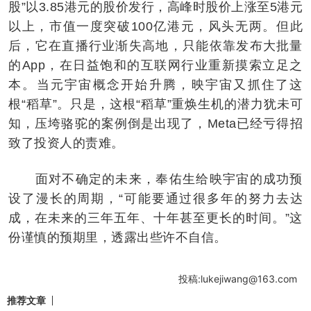
股”以3.85港元的股价发行，高峰时股价上涨至5港元
以上，市值一度突破100亿港元，风头无两。但此
后，它在直播行业渐失高地，只能依靠发布大批量
的App，在日益饱和的互联网行业重新摸索立足之
本。当元宇宙概念开始升腾，映宇宙又抓住了这
根“稻草”。只是，这根“稻草”重焕生机的潜力犹未可
知，压垮骆驼的案例倒是出现了，Meta已经亏得招
致了投资人的责难。
面对不确定的未来，奉佑生给映宇宙的成功预
设了漫长的周期，“可能要通过很多年的努力去达
成，在未来的三年五年、十年甚至更长的时间。”这
份谨慎的预期里，透露出些许不自信。
投稿:lukejiwang@163.com
推荐文章