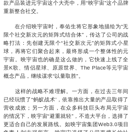
款产品装进元宇宙这个大壳中，用“映宇宙”这个品牌
重新整合社交。
在介绍映宇宙时，奉佑生将它形象地描绘为“无
限个社交新次元的矩阵式结合体”，传达了公司的战
略打法：先创建无限个“社交新次元”的矩阵式小星
球，再将它们聚合起来，最终形成一个整体性的元
宇宙。映宇宙也的确是这么做的，它快速上线了全
景K歌、情侣星球、原原世界、The Place等元宇宙
概念产品，继续谋求“以量取胜”。
这样的战略不难理解。一方面，在过去三年间
已经玩惯了“蚂蚁战术’，依靠推出大量的产品取得了
营收成效；另一方面，在众多科技巨头布局元宇宙
的情况下，映宇宙“避重就轻”，不造大平台，选择了
更适合自己的发展路线。如映宇宙集团Web3.0项目