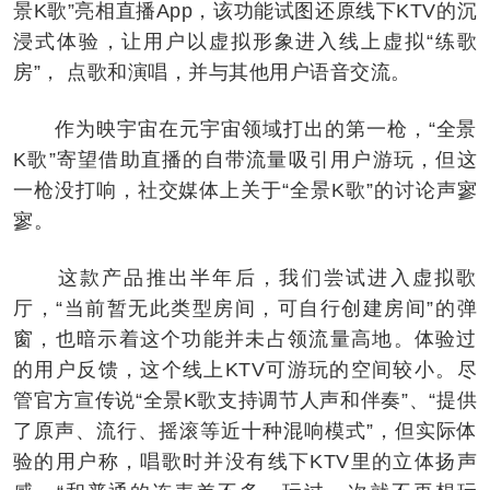
景K歌”亮相直播App，该功能试图还原线下KTV的沉
浸式体验，让用户以虚拟形象进入线上虚拟“练歌
房”， 点歌和演唱，并与其他用户语音交流。
作为映宇宙在元宇宙领域打出的第一枪，“全景
K歌”寄望借助直播的自带流量吸引用户游玩，但这
一枪没打响，社交媒体上关于“全景K歌”的讨论声寥
寥。
这款产品推出半年后，我们尝试进入虚拟歌
厅，“当前暂无此类型房间，可自行创建房间”的弹
窗，也暗示着这个功能并未占领流量高地。体验过
的用户反馈，这个线上KTV可游玩的空间较小。尽
管官方宣传说“全景K歌支持调节人声和伴奏”、“提供
了原声、流行、摇滚等近十种混响模式”，但实际体
验的用户称，唱歌时并没有线下KTV里的立体扬声