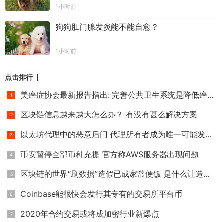
1小时前
狗狗肛门腺发炎能不能自愈？
1小时前
点击排行
美癌症协会最新报告指出: 完善公共卫生系统是降低癌症死亡率
区块链信息越来越大怎么办？ 有没有甚么解决方案
以太坊代理中的恶意后门 代理所有者成为唯一可能发生冲突的帐
币安暂停全部币种充提 官方称AWS服务器出现问题
区块链的世界“刷数据”造假已成家常便饭 是什么让造假者日益
Coinbase能很快会发行其专有的交易所平台币
2020年合约交易或将成加密行业新爆点