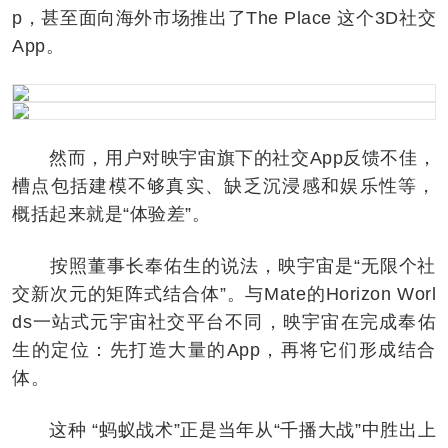
p，甚至面向海外市场推出了The Place 这个3D社交
App。
然而，用户对映宇宙旗下的社交App反馈不佳，
槽点包括建模不够真实、缺乏沉浸感和娱乐性等，
概括起来就是“体验差”。
按照董事长奉佑生的说法，映宇宙是“无限个社
交新次元的矩阵式结合体”。与Mate的Horizon Worl
ds一站式元宇宙社交平台不同，映宇宙在完成奉佑
生的定位：先打造大量的App，再将它们形成结合
体。
这种 “蚂蚁战术”正是当年从“千播大战”中胜出上