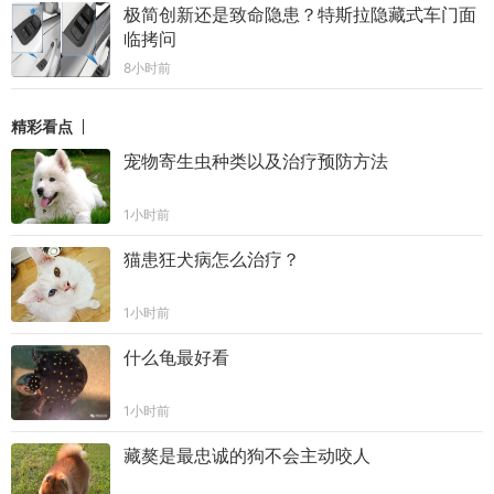
极简创新还是致命隐患？特斯拉隐藏式车门面
临拷问
8小时前
精彩看点
宠物寄生虫种类以及治疗预防方法
1小时前
猫患狂犬病怎么治疗？
1小时前
什么龟最好看
1小时前
藏獒是最忠诚的狗不会主动咬人