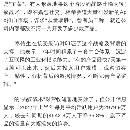
是“主菜”。有人形象地将这个阶段的战略比喻为“蚂
蚁战术”，即在婚恋社交、相亲赛道大量研发新的Ap
p推向市场，谋求“以量取胜”。曾有员工称，就连公
司内部都数不清一共开发了多少款产品。
奉佑生在接受采访时印证了这个战略及背后的
支撑。他表示，7年时间积累了一套中台体系，沉淀
了互联网的工业化模块能力。“有的产品最快7天第一
版就可以出来，然后去投入用户规模，观察留存
率、粘性，分析背后的数据情况，不断完善产品逻
辑。”
的“蚂蚁战术”对营收短暂地奏效了，但公开信息
显示，2022年上半年每月平均活跃用户为2979.9万
人，较去年同期的4642.8万人下降35.8%，旗下产
品的流量有大幅流失的趋势。