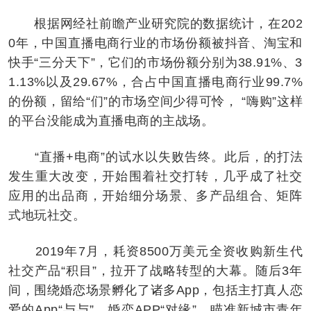
根据网经社前瞻产业研究院的数据统计，在202
0年，中国直播电商行业的市场份额被抖音、淘宝和
快手“三分天下”，它们的市场份额分别为38.91%、3
1.13%以及29.67%，合占中国直播电商行业99.7%
的份额，留给“们”的市场空间少得可怜， “嗨购”这样
的平台没能成为直播电商的主战场。
“直播+电商”的试水以失败告终。此后，的打法
发生重大改变，开始围着社交打转，几乎成了社交
应用的出品商，开始细分场景、多产品组合、矩阵
式地玩社交。
2019年7月，耗资8500万美元全资收购新生代
社交产品“积目”，拉开了战略转型的大幕。随后3年
间，围绕婚恋场景孵化了诸多App，包括主打真人恋
爱的App“与与”、婚恋APP“对缘”、瞄准新城市青年