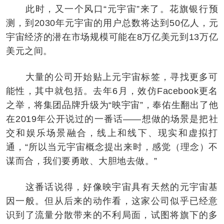
此时，又一个风口“元宇宙”来了。花旗银行预
测，到2030年元宇宙的用户总数将达到50亿人，元
宇宙经济的潜在市场规模可能在8万亿美元到13万亿
美元之间。
大量的公司开始贴上元宇宙标签，寻找更多可
能性，其中就包括。去年6月，效仿Facebook更名
之举，将集团品牌升级为“映宇宙”，奉佑生翻出了他
在2019年公开说过的一番话——想做的场景是把社
交和娱乐场景融合，线上和线下、现实和虚拟打
通，“所以当元宇宙概念提出来时，感觉（理念）不
谋而合，我们要勇敢、大胆地去做。”
这番话说得，好像映宇宙具有天然的元宇宙基
因一般。但从后来的动作看，这家公司似乎已经意
识到了流量分散带来的不利局面，试图将旗下的多