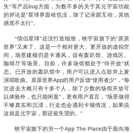
失”等产品bug方面，为数不多的关于其元宇宙功能
的评论是“星球界面啥也没，除了记录跟互动，其他
感觉不太行”。
“情侣星球”还没打造细致，映宇宙旗下的“原原
世界”又来了。这是一个相对更大、更开放的虚拟空
间，场景建模仍是卡通风，设有轰趴馆、游戏区、
咖啡厅等场景。目前，许多场馆都处于“待开放”状
态。已开放的轰趴馆中，用户可以进入点歌并上麦
演唱歌曲。原原世界App的用户反馈“使用者少”，“每
次进去大概只有十多个人，除了少数的场馆开放可
以体验外，也只能闲逛”，更有用户直言，“场景做得
不够真实和沉浸，行走也会遇到卡顿情况，如果说
这就是元宇宙，那还挺失望的。”
映宇宙旗下的另一个App The Place由于面向海