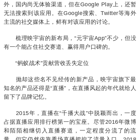
外，国内尚无体验渠道，但在Google Play上，还暂
无法搜索到该应用。在Google搜索、Twitter等海外
主流的社交媒体上，鲜有对该应用的讨论。
梳理映宇宙的新布局，“元宇宙App”不少，但没
有一个能占住社交赛道、赢得用户口碑的。
“蚂蚁战术”贡献营收丢失定位
抛却这些名不见经传的新产品，映宇宙旗下最
知名的产品还得是“直播”，在直播风起的年代就给人
留下了品牌记忆。
2015年，直播在“千播大战”中脱颖而出，一度
占据直播应用排行榜第一的宝座。尽管2016年微博
和陌陌相继切入直播赛道，一定程度分流了的流
量，但它仍然依靠秀场直播把控了流量入口。2018