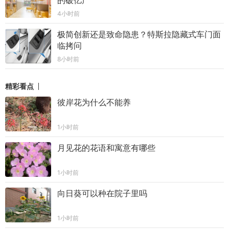
的破亿产
4小时前
极简创新还是致命隐患？特斯拉隐藏式车门面
临拷问
8小时前
精彩看点
彼岸花为什么不能养
1小时前
月见花的花语和寓意有哪些
1小时前
向日葵可以种在院子里吗
1小时前