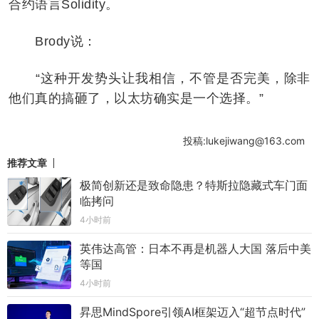
合约语言Solidity。
Brody说：
“这种开发势头让我相信，不管是否完美，除非
他们真的搞砸了，以太坊确实是一个选择。”
投稿:lukejiwang@163.com
推荐文章
极简创新还是致命隐患？特斯拉隐藏式车门面
临拷问
4小时前
英伟达高管：日本不再是机器人大国 落后中美
等国
4小时前
昇思MindSpore引领AI框架迈入“超节点时代”