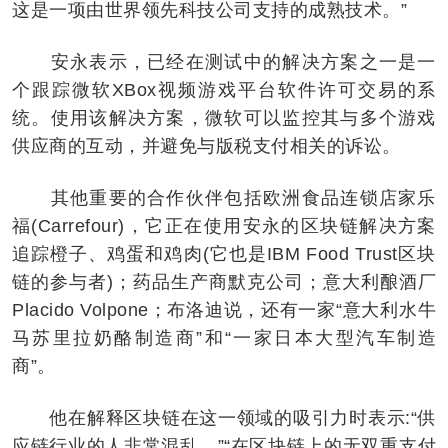
这是一项由世界领先科技公司支持的成熟技术。”
安永表示，已经在测试中的解决方案之一是一
个跟踪微软XBox视频游戏平台软件许可交易的系
统。使用该解决方案，微软可以监控其与多个游戏
供应商的互动，并避免与版税支付相关的诉讼。
其他重要的合作伙伴包括欧洲食品连锁店家乐
福(Carrefour)，它正在使用安永的区块链解决方案
追踪橙子、鸡蛋和鸡肉(它也是IBM Food Trust区块
链的参与者)；药品生产商默克公司；意大利酿酒厂
Placido Volpone；布洛迪说，还有一家“意大利水牛
马苏里拉奶酪制造商”和“一家日本大型汽车制造
商”。
他在解释区块链在这一领域的吸引力时表示:“供
应链行业的人非常混乱。”“在区块链上的无双重支付