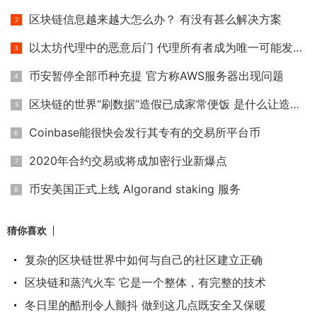
区块链信息越来越大怎么办？ 有没有甚么解决方案
以太坊代理中的恶意后门 代理所有者成为唯一可能发生冲突的帐
币安暂停全部币种充提 官方称AWS服务器出现问题
区块链的世界“刷数据”造假已成家常便饭 是什么让造假者日益
Coinbase能很快会发行其专有的交易所平台币
2020年合约交易或将成加密行业新爆点
币安美国正式上线 Algorand staking 服务
猜你喜欢
复杂的区块链世界中如何与自己的社区建立正确
区块链和蒸汽火车 它是一个整体，有完整的技术
冬日里的酷刑令人颤抖 做到这几点既安全又保暖