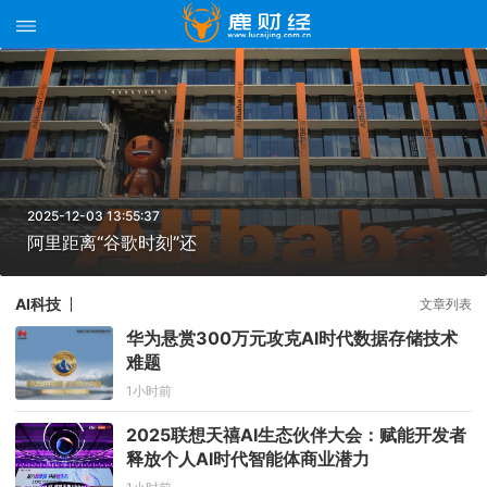
2025-12-03 13:55:37
阿里距离“谷歌时刻”还
AI科技
文章列表
华为悬赏300万元攻克AI时代数据存储技术
难题
1小时前
2025联想天禧AI生态伙伴大会：赋能开发者
释放个人AI时代智能体商业潜力