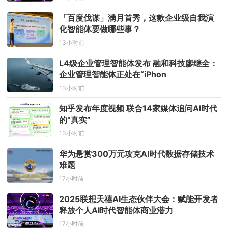
「百度伐谋」满月首秀，这款企业级自我演
化智能体要做哪些事？
13小时前
L4级企业管理智能体发布 融和科技廖继全：
企业管理智能体正处在“iPhon
13小时前
知乎发布年度视频 联合14家媒体追问AI时代
的“真实”
13小时前
华为悬赏300万元攻克AI时代数据存储技术
难题
17小时前
2025联想天禧AI生态伙伴大会：赋能开发者
释放个人AI时代智能体商业潜力
17小时前