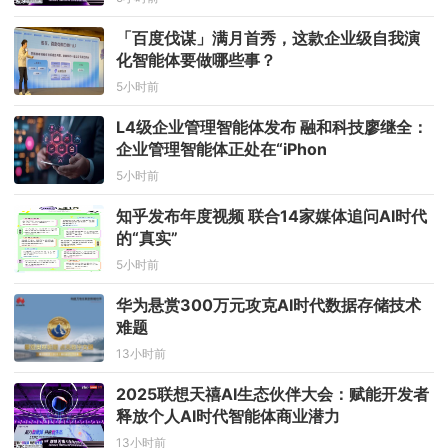
「百度伐谋」满月首秀，这款企业级自我演
化智能体要做哪些事？
5小时前
L4级企业管理智能体发布 融和科技廖继全：
企业管理智能体正处在“iPhon
5小时前
知乎发布年度视频 联合14家媒体追问AI时代
的“真实”
5小时前
华为悬赏300万元攻克AI时代数据存储技术
难题
13小时前
2025联想天禧AI生态伙伴大会：赋能开发者
释放个人AI时代智能体商业潜力
13小时前