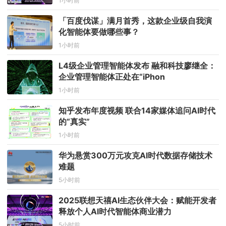
1小时前
「百度伐谋」满月首秀，这款企业级自我演
化智能体要做哪些事？
1小时前
L4级企业管理智能体发布 融和科技廖继全：
企业管理智能体正处在“iPhon
1小时前
知乎发布年度视频 联合14家媒体追问AI时代
的“真实”
1小时前
华为悬赏300万元攻克AI时代数据存储技术
难题
5小时前
2025联想天禧AI生态伙伴大会：赋能开发者
释放个人AI时代智能体商业潜力
5小时前