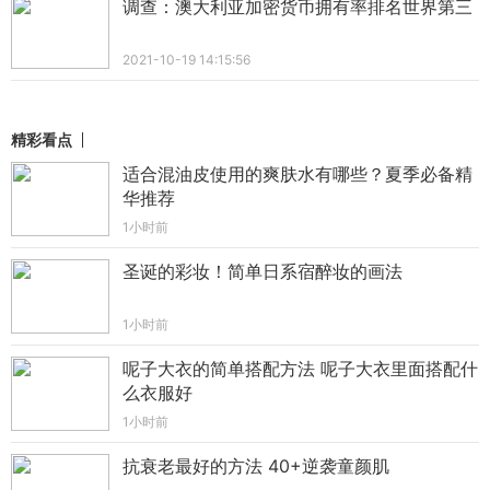
调查：澳大利亚加密货币拥有率排名世界第三
2021-10-19 14:15:56
精彩看点
适合混油皮使用的爽肤水有哪些？夏季必备精
华推荐
1小时前
圣诞的彩妆！简单日系宿醉妆的画法
1小时前
呢子大衣的简单搭配方法 呢子大衣里面搭配什
么衣服好
1小时前
抗衰老最好的方法 40+逆袭童颜肌