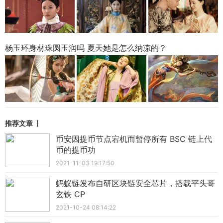
杨玉环身材珠圆玉润吗 夏天她是怎么纳凉的？
推荐文章
币安因提币节点宕机而暂停所有 BSC 链上代
币的提币功
2021-11-03 19:17:50
蚂蚁链发布自研区块链安全芯片，搭载平头哥
玄铁 CP
2021-10-24 08:14:22