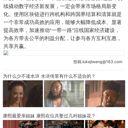
续撬动数字经济新发展，一定会带来市场格局新变
化。使用区块链进行跨机构和跨国界结算和清算就是
一个非常成功高效的应用，能够大幅降低成本、显著
提高效率，加速推动“一带一路”沿线国家经济建设，
为各方带去公平的利益分配，让参与各方互利互惠，
共享共赢。
投稿:lukejiwang@163.com
为什么少不读水浒 水浒传里有什么不适合的？
康熙最爱亲姐妹 康熙在位共娶过几对姐妹花？