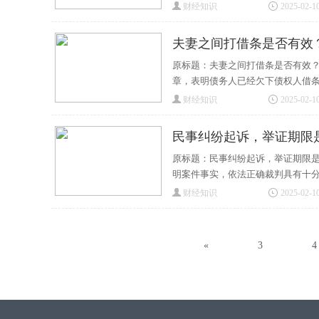
财经知识
2025-02-10
夫妻之间打借条是否有效
原标题：夫妻之间打借条是否有效？
章，表明债务人已经欠下债权人借
财经知识
2025-02-10
民事纠纷起诉，举证期限
原标题：民事纠纷起诉，举证期限是
明案件事实，依法正确裁判具有十
财经知识
2025-02-10
«
3
4