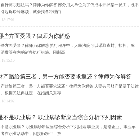
自行离职违法吗？律师为你解答 部分用人单位为了低成本开掉某一员工，既不
想引起诉讼等麻烦，就会找各种理由
 18:17:01
哪些方面受限？律师为你解惑
些方面受限？律师为你解惑 执行程序中，人民法院可以采取查封、扣押、冻
制消费等在内的诸多执行措施。限制高
 18:15:10
财产赠给第三者，另一方能否要求返还？律师为你解答
产赠给第三者，另一方能否要求返还？律师为你解答 夫妻共同财产是基于法律
的。根据民法典规定，在婚姻关系存
 18:14:02
是不是职业病？ 职业病诊断应当综合分析下列因素
不是职业病？ 职业病诊断应当综合分析下列因素 职业病，是指企业、事业单
动者在职业活动中，因接触粉尘、放