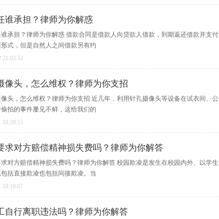
任谁承担？律师为你解惑
谁承担？律师为你解惑 借款合同是借款人向贷款人借款，到期返还借款并支付
面形式，但是自然人之间借款另有约
 21:03:32
摄像头，怎么维权？律师为你支招
像头，怎么维权？律师为你支招 近几年，利用针孔摄像头等设备在试衣间、公
行偷拍的事件屡见不鲜，这给我们的
 18:20:55
要求对方赔偿精神损失费吗？律师为你解答
求对方赔偿精神损失费吗？律师为你解答 校园欺凌是发生在校园内外、以学生
既包括直接欺凌也包括间接欺凌。当
 18:19:07
工自行离职违法吗？律师为你解答