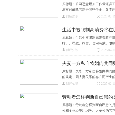
原标题：公司恶意增加工作量逼员工
愿支付解除劳动合同赔偿金，又不
财经知识
2025-02-11
生活中被限制高消费将在
原标题：生活中被限制高消费将在哪
结、、罚款、拘留、信用惩戒、限
财经知识
2025-02-11
夫妻一方私自将婚内共同
原标题：夫妻一方私自将婚内共同财
的规定，因夫妻关系的存在而产生
财经知识
2025-02-11
劳动者怎样判断自己患的
原标题：劳动者怎样判断自己患的是
位和个体经济组织等用人单位的劳