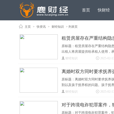
首页
快财经
主页
>
快资讯
>
财经知识
> 列表页
租赁房屋存在严重结构隐
原标题：租赁房屋存在严重结构隐患
出租人将房屋提供给承租人使用，
财经知识
2025-02-13
离婚时双方同时要求抚养
原标题：离婚时双方同时要求抚养孩
割以及孩子抚养权的问题。孩子抚
财经知识
2025-02-13
对于跨境电诈犯罪案件，
原标题：对于跨境电诈犯罪案件，犯