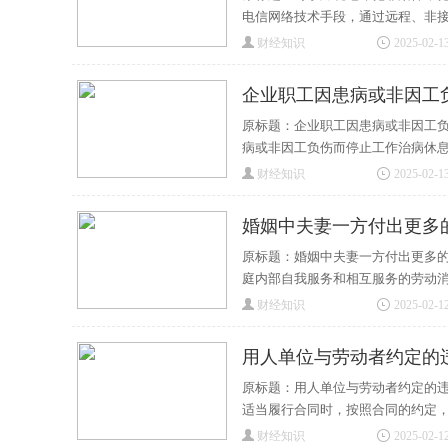
电信网络技术手段，通过远程、非
财经知识
2025-02-13
企业职工因患病或非因工
原标题：企业职工因患病或非因工负
病或非因工负伤而停止工作治病休
财经知识
2025-02-13
婚姻中夫妻一方付出更多
原标题：婚姻中夫妻一方付出更多的
庭内部自我服务和相互服务的劳动
财经知识
2025-02-12
用人单位与劳动者约定的
原标题：用人单位与劳动者约定的违
适当履行合同时，按照合同的约定
财经知识
2025-02-12