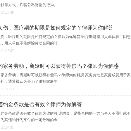
接触等方式，诈骗公私财物的行为。
 21:27:48
负伤，医疗期的期限是如何规定的？律师为你解答
伤，医疗期的期限是如何规定的？律师为你解答 医疗期是指用人单位职工因患
息，用人单位不能解除劳动合同的时
 21:25:07
的家务劳动，离婚时可以获得补偿吗？律师为你解惑
家务劳动，离婚时可以获得补偿吗？律师为你解惑 家务劳动是家庭成员用于家
消耗，通常被认为是为了维持家庭生
 21:05:53
违约金条款是否有效？律师为你解答
约金条款是否有效？律师为你解答 违约金，是指合同的一方当事人不履行或不
，为其违约行为支付的一定数额的金
 21:04:31