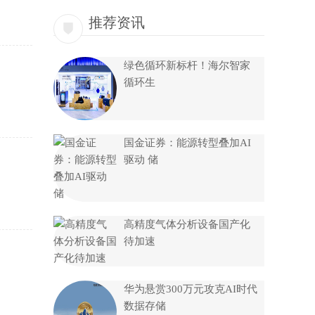
推荐资讯
绿色循环新标杆！海尔智家
循环生
国金证券：能源转型叠加AI
驱动 储
高精度气体分析设备国产化
待加速
华为悬赏300万元攻克AI时代
数据存储