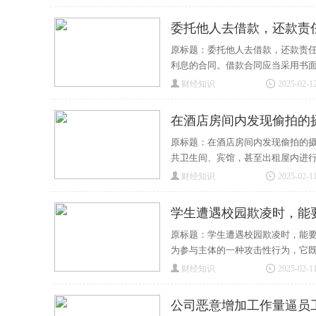
委托他人去借款，还款责
原标题：委托他人去借款，还款责任
利息的合同。借款合同应当采用书
财经知识
2025-02-12
在酒店房间内发现偷拍的
原标题：在酒店房间内发现偷拍的摄
共卫生间、宾馆，甚至出租屋内进
财经知识
2025-02-11
学生遭遇校园欺凌时，能
原标题：学生遭遇校园欺凌时，能要
为参与主体的一种攻击性行为，它
财经知识
2025-02-11
公司恶意增加工作量逼员