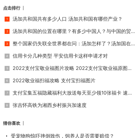
点击排行
汤加共和国共有多少人口 汤加共和国有哪些产业？
汤加共和国的位置在哪里？有多少中国人？与中国的贸易往来怎
整个国家仍失联全世界都在问：汤加怎样了？汤加国在哪里？
信用卡分几种类型 平安信用卡这样申请才对
2022支付宝敬业福图片攻略 2022支付宝敬业福原图大全
2022敬业福扫福攻略 支付宝扫福图片
支付宝集五福隐藏福利大放送每天至少领10张福卡 速领敬业福和
张吉怀高铁为湘西乡村振兴加速度
猜你喜欢
受宠物狗惊吓摔倒致伤，饲养人是否需要赔偿？