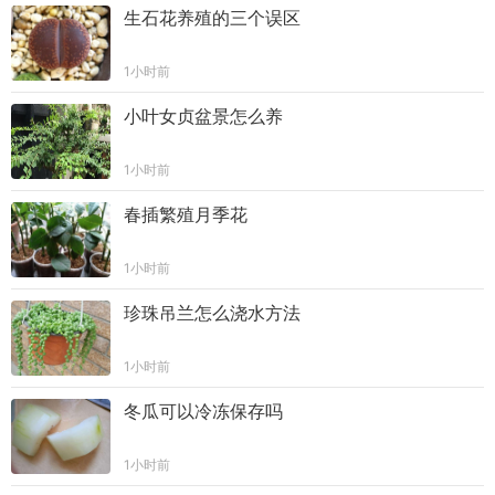
生石花养殖的三个误区
1小时前
小叶女贞盆景怎么养
1小时前
春插繁殖月季花
1小时前
珍珠吊兰怎么浇水方法
1小时前
冬瓜可以冷冻保存吗
1小时前