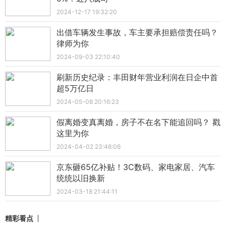
2024-12-17 19:32:20
出借车辆发生事故，车主要承担赔偿责任吗？
律师为你
2024-09-03 22:10:40
刷新历史纪录：丰田财年营业利润在日企中首
超5万亿日
2024-05-08 20:16:23
假离婚变真离婚，房子不在名下能追回吗？ 戳
这里为你
2024-04-02 23:46:06
京东砸65亿补贴！3C数码、家电家居、汽车
统统以旧换新
2024-03-18 21:44:11
精彩看点