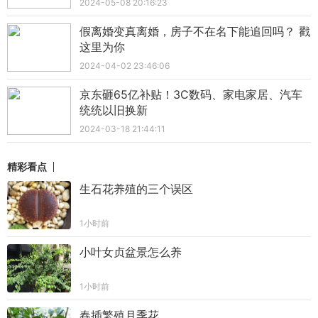
2024-05-08 20:16:23
假离婚变真离婚，房子不在名下能追回吗？ 戳
这里为你
2024-04-02 23:46:06
京东砸65亿补贴！3C数码、家电家居、汽车
统统以旧换新
2024-03-18 21:44:11
精彩看点
生石花养殖的三个误区
1小时前
小叶女贞盆景怎么养
1小时前
春插繁殖月季花