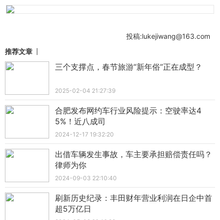
投稿:lukejiwang@163.com
推荐文章
三个支撑点，春节旅游“新年俗”正在成型？
2025-02-04 21:27:39
合肥发布网约车行业风险提示：空驶率达4
5%！近八成司
2024-12-17 19:32:20
出借车辆发生事故，车主要承担赔偿责任吗？
律师为你
2024-09-03 22:10:40
刷新历史纪录：丰田财年营业利润在日企中首
超5万亿日