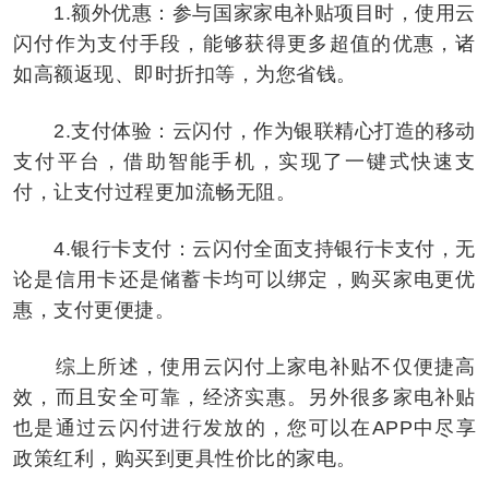
1.额外优惠：参与国家家电补贴项目时，使用云
闪付作为支付手段，能够获得更多超值的优惠，诸
如高额返现、即时折扣等，为您省钱。
2.支付体验：云闪付，作为银联精心打造的移动
支付平台，借助智能手机，实现了一键式快速支
付，让支付过程更加流畅无阻。
4.银行卡支付：云闪付全面支持银行卡支付，无
论是信用卡还是储蓄卡均可以绑定，购买家电更优
惠，支付更便捷。
综上所述，使用云闪付上家电补贴不仅便捷高
效，而且安全可靠，经济实惠。另外很多家电补贴
也是通过云闪付进行发放的，您可以在APP中尽享
政策红利，购买到更具性价比的家电。