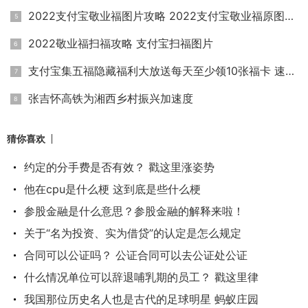
2022支付宝敬业福图片攻略 2022支付宝敬业福原图大全
2022敬业福扫福攻略 支付宝扫福图片
支付宝集五福隐藏福利大放送每天至少领10张福卡 速领敬业福和
张吉怀高铁为湘西乡村振兴加速度
猜你喜欢
约定的分手费是否有效？ 戳这里涨姿势
他在cpu是什么梗 这到底是些什么梗
参股金融是什么意思？参股金融的解释来啦！
关于“名为投资、实为借贷”的认定是怎么规定
合同可以公证吗？ 公证合同可以去公证处公证
什么情况单位可以辞退哺乳期的员工？ 戳这里律
我国那位历史名人也是古代的足球明星 蚂蚁庄园