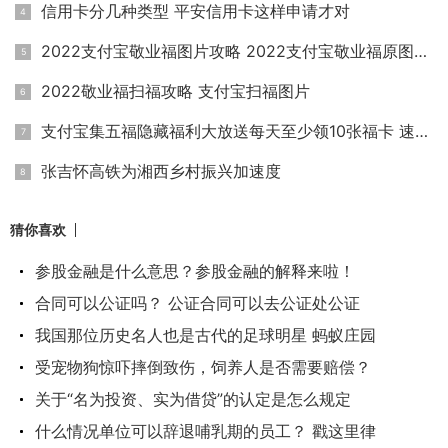
信用卡分几种类型 平安信用卡这样申请才对
2022支付宝敬业福图片攻略 2022支付宝敬业福原图大全
2022敬业福扫福攻略 支付宝扫福图片
支付宝集五福隐藏福利大放送每天至少领10张福卡 速领敬业福和
张吉怀高铁为湘西乡村振兴加速度
猜你喜欢
参股金融是什么意思？参股金融的解释来啦！
合同可以公证吗？ 公证合同可以去公证处公证
我国那位历史名人也是古代的足球明星 蚂蚁庄园
受宠物狗惊吓摔倒致伤，饲养人是否需要赔偿？
关于“名为投资、实为借贷”的认定是怎么规定
什么情况单位可以辞退哺乳期的员工？ 戳这里律