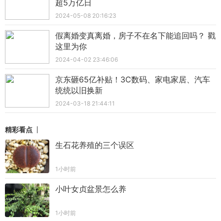
超5万亿日
2024-05-08 20:16:23
假离婚变真离婚，房子不在名下能追回吗？ 戳
这里为你
2024-04-02 23:46:06
京东砸65亿补贴！3C数码、家电家居、汽车
统统以旧换新
2024-03-18 21:44:11
精彩看点
生石花养殖的三个误区
1小时前
小叶女贞盆景怎么养
1小时前