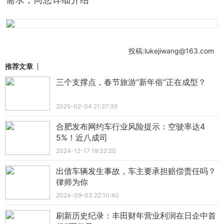
投稿:lukejiwang@163.com
推荐文章
三个支撑点，春节旅游“新年俗”正在成型？
2025-02-04 21:27:39
合肥发布网约车行业风险提示：空驶率达4
5%！近八成司
2024-12-17 19:32:20
出借车辆发生事故，车主要承担赔偿责任吗？
律师为你
2024-09-03 22:10:40
刷新历史纪录：丰田财年营业利润在日企中首