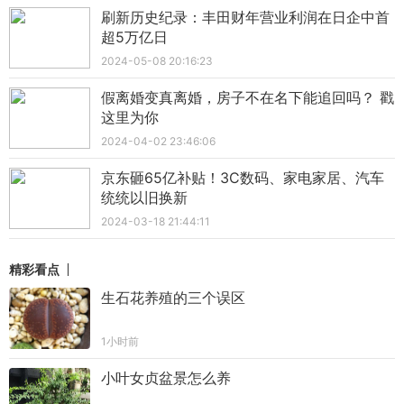
刷新历史纪录：丰田财年营业利润在日企中首
超5万亿日
2024-05-08 20:16:23
假离婚变真离婚，房子不在名下能追回吗？ 戳
这里为你
2024-04-02 23:46:06
京东砸65亿补贴！3C数码、家电家居、汽车
统统以旧换新
2024-03-18 21:44:11
精彩看点
生石花养殖的三个误区
1小时前
小叶女贞盆景怎么养