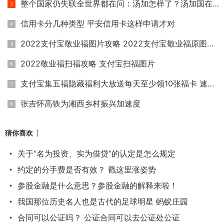
整个国家仍失联全世界都在问：汤加怎样了？汤加国在哪里？
信用卡分几种类型 平安信用卡这样申请才对
2022支付宝敬业福图片攻略 2022支付宝敬业福原图大全
2022敬业福扫福攻略 支付宝扫福图片
支付宝集五福隐藏福利大放送每天至少领10张福卡 速领敬业福和
张吉怀高铁为湘西乡村振兴加速度
猜你喜欢
关于“名为投资、实为借贷”的认定是怎么规定
约定的分手费是否有效？ 戳这里涨姿势
参股金融是什么意思？参股金融的解释来啦！
我国那位历史名人也是古代的足球明星 蚂蚁庄园
合同可以公证吗？ 公证合同可以去公证处公证