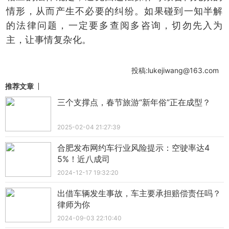
情形，从而产生不必要的纠纷。如果碰到一知半解
的法律问题，一定要多查阅多咨询，切勿先入为
主，让事情复杂化。
投稿:lukejiwang@163.com
推荐文章
三个支撑点，春节旅游“新年俗”正在成型？
2025-02-04 21:27:39
合肥发布网约车行业风险提示：空驶率达4
5%！近八成司
2024-12-17 19:32:20
出借车辆发生事故，车主要承担赔偿责任吗？
律师为你
2024-09-03 22:10:40