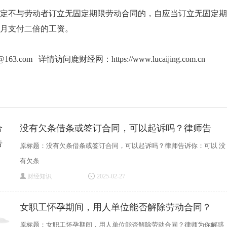
不与劳动者订立无固定期限劳动合同的，自应当订立无固定期
月支付二倍的工资。
g@163.com 详情访问鹿财经网：
https://www.lucaijing.com.cn
没有欠条借条或签订合同，可以起诉吗？律师告
原标题：没有欠条借条或签订合同，可以起诉吗？律师告诉你：可以 没
有欠条
财经知识
2025-02-27
女职工怀孕期间，用人单位能否解除劳动合同？
原标题：女职工怀孕期间，用人单位能否解除劳动合同？律师为你解惑