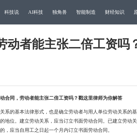
科技说
AI科技
独角兽
智能制造
财经知识
劳动者能主张二倍工资吗
合同，劳动者能主张二倍工资吗？戳这里律师为你解答
消息称苹果基础模型团队
系的基本法律形式，也是确立劳动者与用人单位劳动关系的基
数员
的地位。建立劳动关系，应当订立书面劳动合同。已建立劳动关
的，应当自用工之日起一个月内订立书面劳动合同。