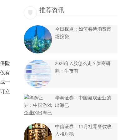
推荐资讯
今日视点：如何看待消费市
场投资
保险
2026年A股怎么走？券商研
判：牛市有
仅有
成一
订立
华泰证券：中国游戏企业的
出海已
中信证券：11月社零餐饮收
入相对稳