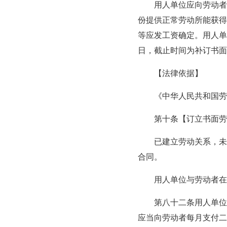
用人单位应向劳动者支
份提供正常劳动所能获得
等应发工资确定。用人单
日，截止时间为补订书面
【法律依据】
《中华人民共和国劳
第十条【订立书面劳动
已建立劳动关系，未同
合同。
用人单位与劳动者在用
第八十二条用人单位自
应当向劳动者每月支付二