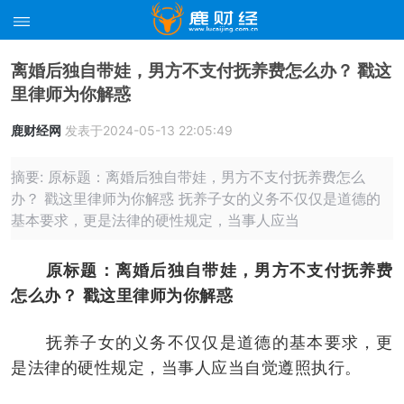
离婚后独自带娃，男方不支付抚养费怎么办？ 戳这
里律师为你解惑
鹿财经网
发表于2024-05-13 22:05:49
摘要: 原标题：离婚后独自带娃，男方不支付抚养费怎么
办？ 戳这里律师为你解惑 抚养子女的义务不仅仅是道德的
基本要求，更是法律的硬性规定，当事人应当
原标题：离婚后独自带娃，男方不支付抚养费
怎么办？ 戳这里律师为你解惑
抚养子女的义务不仅仅是道德的基本要求，更
是法律的硬性规定，当事人应当自觉遵照执行。