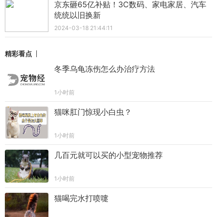
京东砸65亿补贴！3C数码、家电家居、汽车
统统以旧换新
2024-03-18 21:44:11
精彩看点
冬季乌龟冻伤怎么办治疗方法
1小时前
猫咪肛门惊现小白虫？
1小时前
几百元就可以买的小型宠物推荐
1小时前
猫喝完水打喷嚏