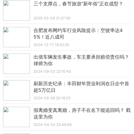
三个支撑点，春节旅游“新年俗”正在成型？
2025-02-04 21:27:39
合肥发布网约车行业风险提示：空驶率达4
5%！近八成司
2024-12-17 19:32:20
出借车辆发生事故，车主要承担赔偿责任吗？
律师为你
2024-09-03 22:10:40
刷新历史纪录：丰田财年营业利润在日企中首
超5万亿日
2024-05-08 20:16:23
假离婚变真离婚，房子不在名下能追回吗？ 戳
这里为你
2024-04-02 23:46:06