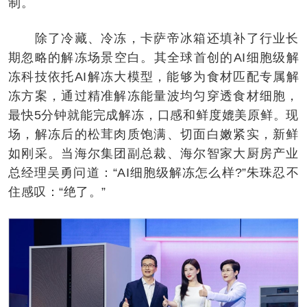
制。
除了冷藏、冷冻，卡萨帝冰箱还填补了行业长
期忽略的解冻场景空白。其全球首创的AI细胞级解
冻科技依托AI解冻大模型，能够为食材匹配专属解
冻方案，通过精准解冻能量波均匀穿透食材细胞，
最快5分钟就能完成解冻，口感和鲜度媲美原鲜。现
场，解冻后的松茸肉质饱满、切面白嫩紧实，新鲜
如刚采。当海尔集团副总裁、海尔智家大厨房产业
总经理吴勇问道：“AI细胞级解冻怎么样?”朱珠忍不
住感叹：“绝了。”