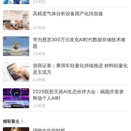
2小时前
高精度气体分析设备国产化待加速
2小时前
华为悬赏300万元攻克AI时代数据存储技术难
题
2小时前
浙商证券：乘用车轻量化持续推进 材料轻量化
是主流方
2小时前
2025联想天禧AI生态伙伴大会：赋能开发者
释放个人AI时
2小时前
精彩看点
强吻女生的时机