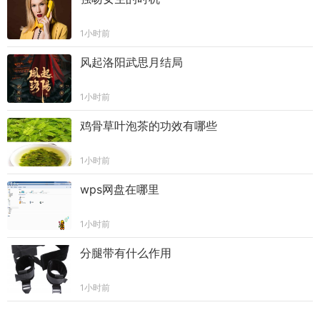
1小时前
风起洛阳武思月结局
1小时前
鸡骨草叶泡茶的功效有哪些
1小时前
wps网盘在哪里
1小时前
分腿带有什么作用
1小时前