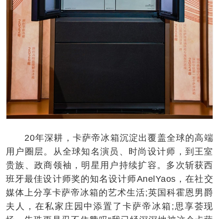
20年深耕，卡萨帝冰箱沉淀出覆盖全球的高端
用户圈层。从全球知名演员、时尚设计师，到王室
贵族、政商领袖，明星用户持续扩容。多次斩获西
班牙最佳设计师奖的知名设计师AnelYaos，在社交
媒体上分享卡萨帝冰箱的艺术生活;英国科霍恩男爵
夫人，在私家庄园中添置了卡萨帝冰箱;思享荟现