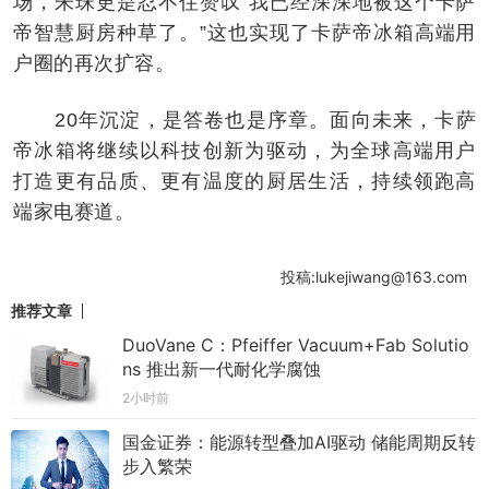
场，朱珠更是忍不住赞叹“我已经深深地被这个卡萨
帝智慧厨房种草了。”这也实现了卡萨帝冰箱高端用
户圈的再次扩容。
20年沉淀，是答卷也是序章。面向未来，卡萨
帝冰箱将继续以科技创新为驱动，为全球高端用户
打造更有品质、更有温度的厨居生活，持续领跑高
端家电赛道。
投稿:lukejiwang@163.com
推荐文章
DuoVane C：Pfeiffer Vacuum+Fab Solutio
ns 推出新一代耐化学腐蚀
2小时前
国金证券：能源转型叠加AI驱动 储能周期反转
步入繁荣