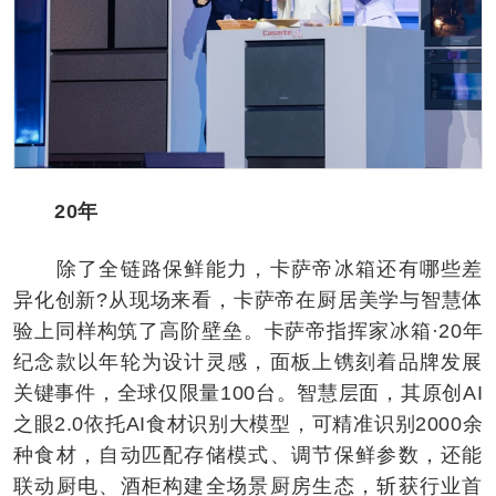
20年
除了全链路保鲜能力，卡萨帝冰箱还有哪些差
异化创新?从现场来看，卡萨帝在厨居美学与智慧体
验上同样构筑了高阶壁垒。卡萨帝指挥家冰箱·20年
纪念款以年轮为设计灵感，面板上镌刻着品牌发展
关键事件，全球仅限量100台。智慧层面，其原创AI
之眼2.0依托AI食材识别大模型，可精准识别2000余
种食材，自动匹配存储模式、调节保鲜参数，还能
联动厨电、酒柜构建全场景厨房生态，斩获行业首