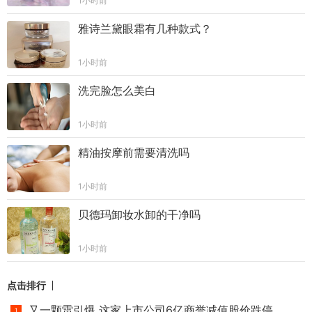
1小时前
雅诗兰黛眼霜有几种款式？
1小时前
洗完脸怎么美白
1小时前
精油按摩前需要清洗吗
1小时前
贝德玛卸妆水卸的干净吗
1小时前
点击排行
又一颗雷引爆 这家上市公司6亿商誉减值股价跌停