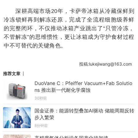
深耕高端市场20年，卡萨帝冰箱从冷藏保鲜到
冷冻锁鲜再到解冻还原，完成了全流程细胞级养鲜
的完整闭环，不仅推动冰箱产业跳出了“只管冷冻，
不管解冻”的思维惯性，更让冰箱成为守护食材过程
中不可替代的关键角色。
投稿:lukejiwang@163.com
推荐文章
DuoVane C：Pfeiffer Vacuum+Fab Solutio
ns 推出新一代耐化学腐蚀
30秒前
国金证券：能源转型叠加AI驱动 储能周期反转
步入繁荣
8分钟前
高精度气体分析设备国产化待加速