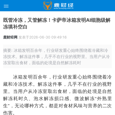
既管冷冻，又管解冻！卡萨帝冰箱发明AI细胞级解
冻填补空白
鹿财经网
发表于2026-06-30 09:49:16
摘要: 冰箱发明百余年，行业研发重心始终围绕着冷藏和冷
冻技术。解冻这件事，几乎不在行业的视野里。当用户从冷
冻室取出食材，面临的处境是自然解冻耗时
冰箱发明百余年，行业研发重心始终围绕着冷
藏和冷冻技术。解冻这件事，几乎不在行业的视野
里。当用户从冷冻室取出食材，面临的处境是自然
解冻耗时久、泡水解冻损口感、微波解冻“外熟里
生”，无论哪种方式，都是对食材风味与营养的二次
伤害。