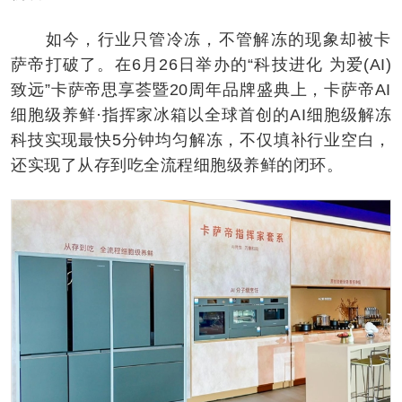
如今，行业只管冷冻，不管解冻的现象却被卡
萨帝打破了。在6月26日举办的“科技进化 为爱(AI)
致远”卡萨帝思享荟暨20周年品牌盛典上，卡萨帝AI
细胞级养鲜·指挥家冰箱以全球首创的AI细胞级解冻
科技实现最快5分钟均匀解冻，不仅填补行业空白，
还实现了从存到吃全流程细胞级养鲜的闭环。