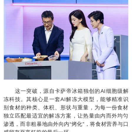
这一突破，源自卡萨帝冰箱独创的AI细胞级解
冻科技。其核心是一套AI解冻大模型，能够精准识
别食材的种类、体积、形状与重量，为每一份食材
独立匹配最适宜的解冻方案，让热量由内而外均匀
渗透，而非粗暴地由外向内“烤化”，将食材营养与口