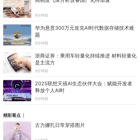
8分钟前
华为悬赏300万元攻克AI时代数据存储技术难
题
9分钟前
浙商证券：乘用车轻量化持续推进 材料轻量化
是主流方
9分钟前
2025联想天禧AI生态伙伴大会：赋能开发者
释放个人AI时
9分钟前
精彩看点
古力娜扎日常穿搭图片