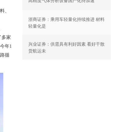
高精度气体分析设备国产化待加速
料、
浙商证券：乘用车轻量化持续推进 材料
轻量化是
至
了多家
兴业证券：供需具有利好因素 看好干散
今年1
货航运未
路循