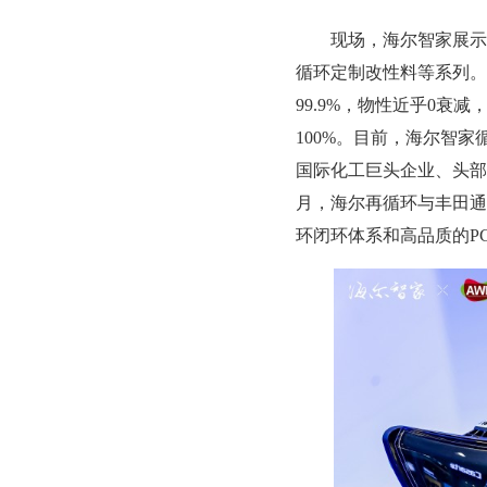
现场，海尔智家展示的
循环定制改性料等系列。
99.9%，物性近乎0
100%。目前，海尔智
国际化工巨头企业、头部
月，海尔再循环与丰田通
环闭环体系和高品质的P