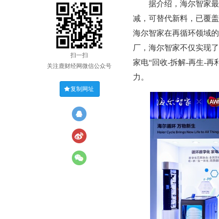
据介绍，海尔智家最新研
减，可替代新料，已覆盖
海尔智家在再循环领域的
厂，海尔智家不仅实现了
扫一扫
家电“回收-拆解-再生
关注鹿财经网微信公众号
力。
复制网址