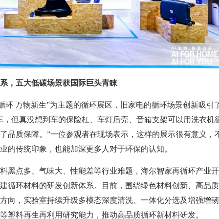
系，五大低碳场景获国际巨头青睐
环 万物新生”为主题的循环展区，旧家电的循环场景创新吸引
车，但真没想到车的保险杠、车灯后壳、音箱支架可以用洗衣机
了品质保障。”一位参观者在现场表示，这样的展示很有意义，
业的传统印象，也能加深更多人对于环保的认知。
黑点多、气味大、性能差等行业难题，海尔智家再循环产业开
建循环材料的研发创新体系。目前，围绕绿色材料创新、高品质
方向，实验室持续升级多模态深度清洗、一体化分选及增强增韧
等塑料再生再利用研究能力，推动高品质循环新材料研发。