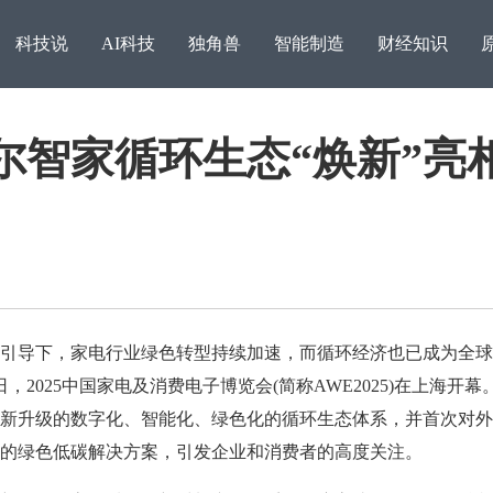
科技说
AI科技
独角兽
智能制造
财经知识
尔智家循环生态“焕新”亮
导下，家电行业绿色转型持续加速，而循环经济也已成为全球
，2025中国家电及消费电子博览会(简称AWE2025)在上海开幕
让用户安心又省钱，雅迪
新升级的数字化、智能化、绿色化的循环生态体系，并首次对外
电普
的绿色低碳解决方案，引发企业和消费者的高度关注。