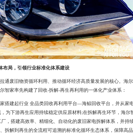
”一体布局，引领行业标准化体系建设
通废旧物资循环利用、推动循环经济高质量发展的核心。海尔
尔智家率先构建了回收-拆解-再生再利用的一体化产业体系：
搭建起行业 全品类回收再利用平台—海鲸回收平台，并从家
域，为下游再生应用持续稳定供应原材料;在拆解再生环节，海尔
工厂，搭建高效率、精细化、自动化的废旧家电拆解体系，并持
、拆解到再生的全流程可追溯的标准化循环生态体系，保障高品