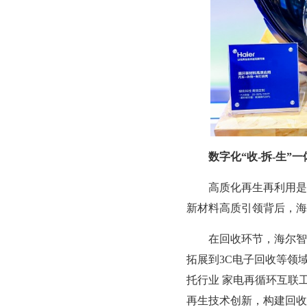
数字化“收-拆-生
高质化再生再利用是拉
新材料高质引领背后，海
在回收环节，海尔智家
拓展到3C电子回收等领
托行业 家电再循环互联
再生技术创新，构建回收