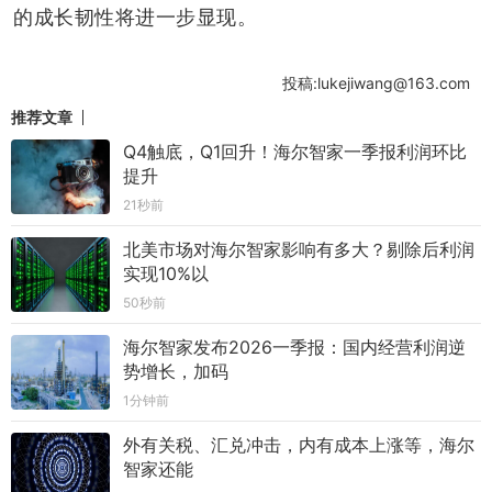
的成长韧性将进一步显现。
投稿:lukejiwang@163.com
推荐文章
Q4触底，Q1回升！海尔智家一季报利润环比
提升
21秒前
北美市场对海尔智家影响有多大？剔除后利润
实现10%以
50秒前
海尔智家发布2026一季报：国内经营利润逆
势增长，加码
1分钟前
外有关税、汇兑冲击，内有成本上涨等，海尔
智家还能