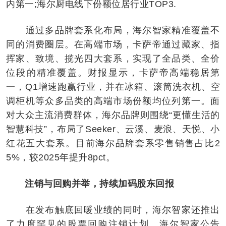
内第一;海尔厨电线下份额位居行业TOP3.
通过多品牌套系化布局，海尔智家精准覆盖不
同的消费圈层。在高端市场，卡萨帝通过藏家、指
挥家、致境、揽光四大套系，实现了全品类、全价
位段的精准覆盖。财报显示，卡萨帝高端稳居第
一，Q1增速跑赢行业，并在冰箱、滚筒洗衣机、空
调柜机等众多品类的高端市场份额均位列第一。面
对大众主流消费群体，海尔品牌则围绕“更懂生活的
智慧科技”，布局了Seeker、云溪、麦浪、天悦、小
红花五大套系。目前海尔品牌套系零售销售占比2
5%，较2025年提升8pct。
注销与回购并举，持续加码股东回报
在发布触底回暖业绩的同时，海尔智家还推出
了力度罕见的股票回购注销计划。海尔智家公告