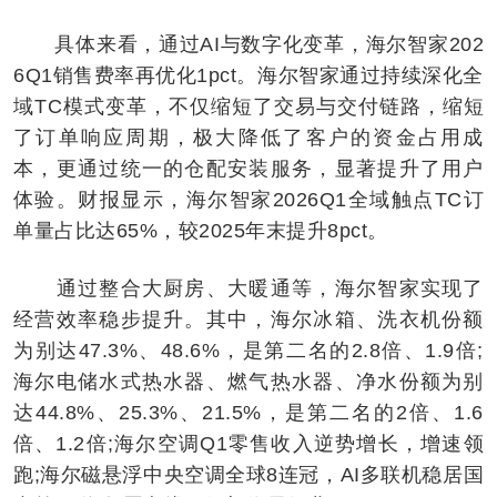
具体来看，通过AI与数字化变革，海尔智家202
6Q1销售费率再优化1pct。海尔智家通过持续深化全
域TC模式变革，不仅缩短了交易与交付链路，缩短
了订单响应周期，极大降低了客户的资金占用成
本，更通过统一的仓配安装服务，显著提升了用户
体验。财报显示，海尔智家2026Q1全域触点TC订
单量占比达65%，较2025年末提升8pct。
通过整合大厨房、大暖通等，海尔智家实现了
经营效率稳步提升。其中，海尔冰箱、洗衣机份额
为别达47.3%、48.6%，是第二名的2.8倍、1.9倍;
海尔电储水式热水器、燃气热水器、净水份额为别
达44.8%、25.3%、21.5%，是第二名的2倍、1.6
倍、1.2倍;海尔空调Q1零售收入逆势增长，增速领
跑;海尔磁悬浮中央空调全球8连冠，AI多联机稳居国