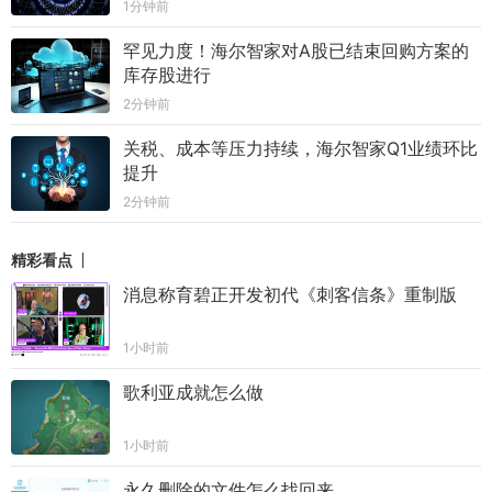
1分钟前
罕见力度！海尔智家对A股已结束回购方案的
库存股进行
2分钟前
关税、成本等压力持续，海尔智家Q1业绩环比
提升
2分钟前
精彩看点
消息称育碧正开发初代《刺客信条》重制版
1小时前
歌利亚成就怎么做
1小时前
永久删除的文件怎么找回来