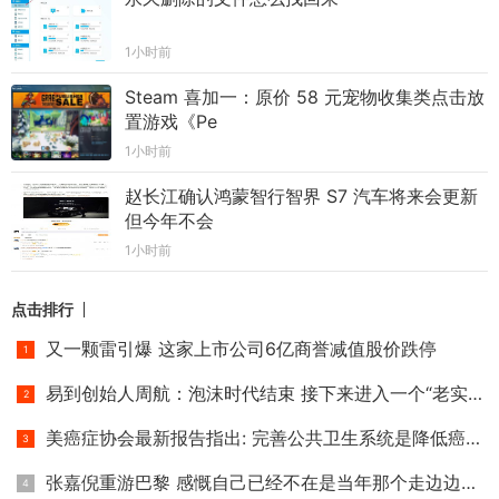
1小时前
Steam 喜加一：原价 58 元宠物收集类点击放
置游戏《Pe
1小时前
赵长江确认鸿蒙智行智界 S7 汽车将来会更新
但今年不会
1小时前
点击排行
又一颗雷引爆 这家上市公司6亿商誉减值股价跌停
易到创始人周航：泡沫时代结束 接下来进入一个“老实时代”
美癌症协会最新报告指出: 完善公共卫生系统是降低癌症死亡率
张嘉倪重游巴黎 感慨自己已经不在是当年那个走边边的小小姑娘