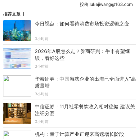
投稿:lukejiwang@163.com
推荐文章
今日视点：如何看待消费市场投资逻辑之变
3小时前
2026年A股怎么走？券商研判：牛市有望继
续，看好这些
3小时前
华泰证券：中国游戏企业的出海已全面进入“高
质量增
3小时前
中信证券：11月社零餐饮收入相对稳健 建议关
注细分赛
3小时前
机构：量子计算产业正迎来高速增长阶段