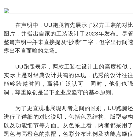
在声明中，UU跑腿首先展示了双方工装的对比
图片，并指出自家的工装设计于2023年发布。尽管
整篇声明中并未直接提及“抄袭”二字，但字里行间透
露出不言而喻的立场。
UU跑腿表示，两款工装在设计上的高度相似，
实际上是对经典设计共鸣的体现，优秀的设计往往
能够跨越时间，赢得广泛认可。同时，他们也强
调，尊重原创是当下企业应坚守的基本原则。
为了更直观地展现两者之间的区别，UU跑腿还
进行了详细的对比说明，包括色系结构、版型架构
以及功能细节等方面。从色系上看，两者都采用了
黑色与亮橙色的搭配，色彩分布比例及功能点缀位