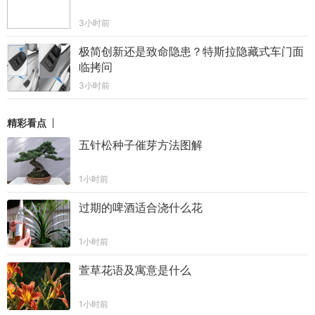
3小时前
极简创新还是致命隐患？特斯拉隐藏式车门面
临拷问
3小时前
精彩看点
五针松种子催芽方法图解
1小时前
过期的啤酒适合浇什么花
1小时前
萱草花语及寓意是什么
1小时前