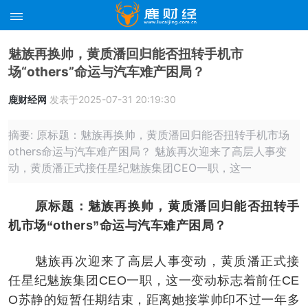
魅族再换帅，黄质潘回归能否扭转手机市
场“others”命运与汽车难产困局？
鹿财经网
发表于2025-07-31 20:19:30
摘要: 原标题：魅族再换帅，黄质潘回归能否扭转手机市场
others命运与汽车难产困局？ 魅族再次迎来了高层人事变
动，黄质潘正式接任星纪魅族集团CEO一职，这一
原标题：魅族再换帅，黄质潘回归能否扭转手
机市场“others”命运与汽车难产困局？
魅族再次迎来了高层人事变动，黄质潘正式接
任星纪魅族集团CEO一职，这一变动标志着前任CE
O苏静的短暂任期结束，距离她接掌帅印不过一年多