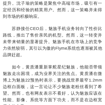
提升。沈子瑜的策略是聚焦中高端市场，吸引有一
定经历和经验的精英用户。然而，这一策略并未得
到市场的积极响应。
苏静接任CEO后，魅族手机业务转向了性价比
路线，推出了售价亲民的机型。然而，这一转变并
未带来销量的显著提升。魅族手机在市场上的竞争
力依然较弱，其引以为傲的Flyme系统也逐渐被其他
品牌赶超。
如今，黄质潘重新掌舵星纪魅族，他能否带领
魅族走出困境，成为业界关注的焦点。黄质潘在微
博上为魅族22预热时表示，要挑战世界最窄1.2mm
边框白面板，这一言论让不少魅族老粉丝看到了希
望。然而，也有网友表示不看好，认为魅族应该在
性能、影像、系统等方面下功夫，而不是在边框宽