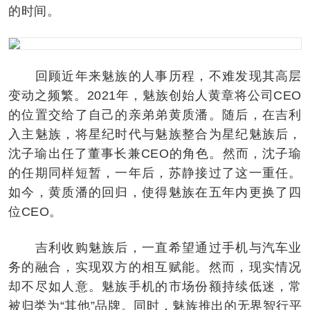
的时间。
回顾近年来魅族的人事历程，不难发现其高层
变动之频繁。2021年，魅族创始人黄章将公司CEO
的位置交给了自己的亲弟弟黄质潘。随后，在吉利
入主魅族，将星纪时代与魅族整合为星纪魅族后，
沈子瑜出任了董事长兼CEO的角色。然而，沈子瑜
的任期同样短暂，一年后，苏静接过了这一重任。
如今，黄质潘的回归，使得魅族在五年内更换了四
位CEO。
吉利收购魅族后，一直希望通过手机与汽车业
务的融合，实现双方的相互赋能。然而，现实情况
却不尽如人意。魅族手机的市场份额持续低迷，常
被归类为“其他”品牌。同时，魅族推出的无界智行平