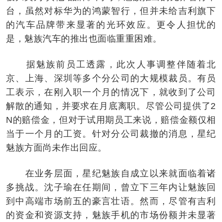
台，虽然对标华为的鸿蒙智行，但并未给吉利旗下
的汽车品牌带来显著的光环效应。更令人担忧的
是，魅族汽车的推出也面临重重困难。
据魅族前员工透露，此次人事调整伴随着北
京、上海、深圳等多个分公司的大规模裁员。有员
工表示，在刚入职一个月的情况下，就收到了公司
解散的通知，并要求在月底离职。尽管公司提供了2
N的赔偿金，但对于试用期员工来说，赔偿金额仅相
当于一个月的工资。针对分公司裁撤的消息，星纪
魅族方面尚未作出回应。
在业务层面，星纪魅族自成立以来就面临着诸
多挑战。沈子瑜在任期间，曾立下三年内让魅族回
到中高端市场前五的豪言壮语。然而，尽管有吉利
的资金和资源支持，魅族手机的市场份额并未显著