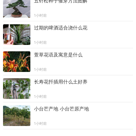
五针松种子催芽方法图解
1小时前
过期的啤酒适合浇什么花
1小时前
萱草花语及寓意是什么
1小时前
长寿花扦插用什么土好养
1小时前
小台芒产地 小台芒原产地
1小时前