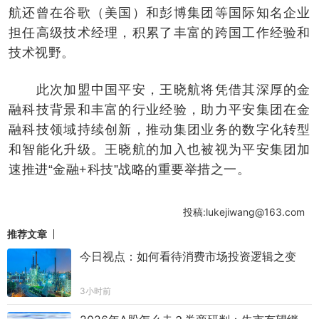
航还曾在谷歌（美国）和彭博集团等国际知名企业
担任高级技术经理，积累了丰富的跨国工作经验和
技术视野。
此次加盟中国平安，王晓航将凭借其深厚的金
融科技背景和丰富的行业经验，助力平安集团在金
融科技领域持续创新，推动集团业务的数字化转型
和智能化升级。王晓航的加入也被视为平安集团加
速推进“金融+科技”战略的重要举措之一。
投稿:lukejiwang@163.com
推荐文章
今日视点：如何看待消费市场投资逻辑之变
3小时前