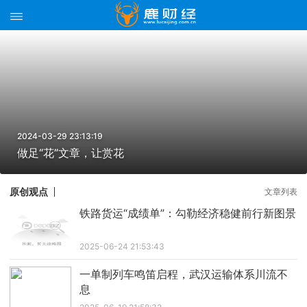
2024-03-29 23:13:19
做足“花”文章，让赏花
原创观点
文章列表
铁路货运“成绩单”：勾勒经济稳健前行新图景
2025-06-24 21:53:43
一单制列车鸣笛启程，武汉运输体系川流不
息