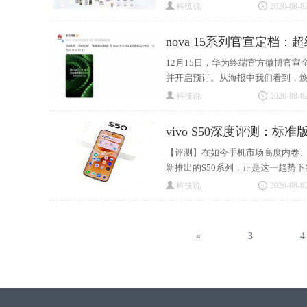
科技说
2026-08-02
nova 15系列官宣定档：
12月15日，华为终端官方微博官宣全
并开启预订。从海报中我们看到，焕新
科技说
2026-08-02
vivo S50深度评测：标
【评测】在如今手机市场高度内卷、
新推出的S50系列，正是这一趋势
科技说
2026-08-02
«
3
4