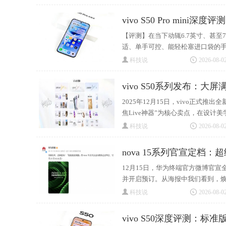
vivo S50 Pro min
【评测】在当下动辄6.7英寸、甚
适、单手可控、能轻松塞进口袋的
科技说
2026-08-02
vivo S50系列发布：
2025年12月15日，vivo正式推出全新
焦Live神器”为核心卖点，在设
科技说
2026-08-02
nova 15系列官宣定档：
12月15日，华为终端官方微博官宣全
并开启预订。从海报中我们看到，焕新
科技说
2026-08-02
vivo S50深度评测：标