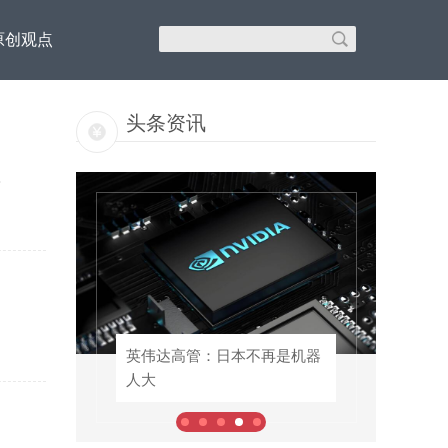
原创观点
头条资讯
影
域布
英伟达高管：日本不再是机器
英伟达高管：日本不再是机器
人大
人大