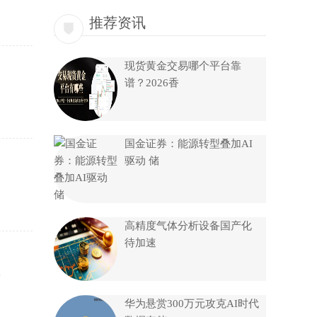
推荐资讯
现货黄金交易哪个平台靠
谱？2026香
国金证券：能源转型叠加AI
驱动 储
高精度气体分析设备国产化
待加速
影
华为悬赏300万元攻克AI时代