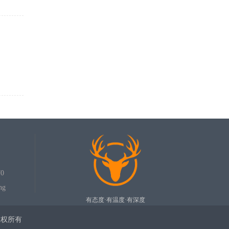
0
ng
有态度·有温度·有深度
司版权所有