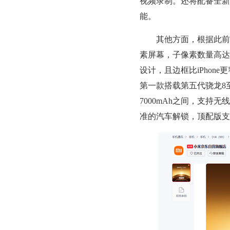
视频录制。还将配备全新
能。
其他方面，根据此前曝光的消
素屏幕，子像素数量高达9
设计，且边框比iPhon
第一款搭载第五代骁龙8
7000mAh之间，支
准的汽车解锁，顶配版支