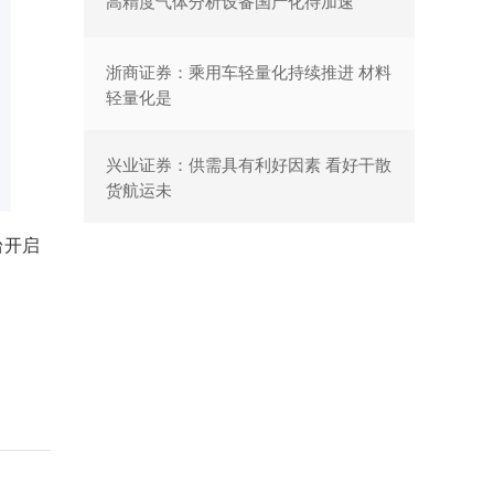
高精度气体分析设备国产化待加速
浙商证券：乘用车轻量化持续推进 材料
轻量化是
兴业证券：供需具有利好因素 看好干散
货航运未
台开启