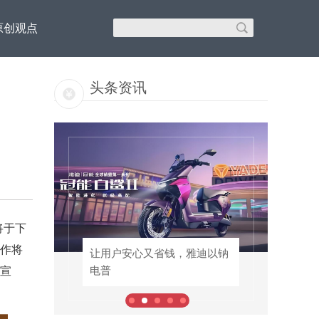
原创观点
头条资讯
将于下
作将
里汇
以钠
让用户安心又省钱，雅迪以钠
老酒节全面向C、春糖全域布
宣
电普
局，