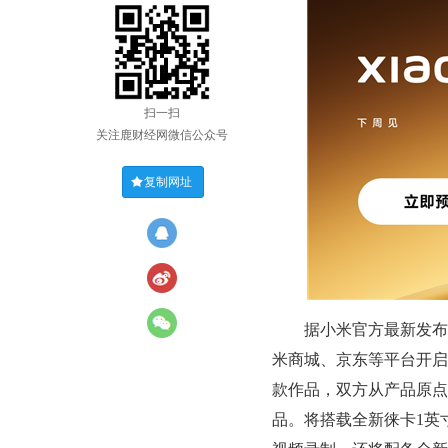
扫一扫
关注鹿财经网微信公众号
复制网址
据小米官方最新发布的信
米商城、京东等平台开启预
款作品，双方从产品原点
品。将搭载全新徕卡1英寸