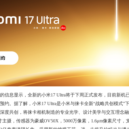
息显示，全新的小米17 Ultra将于下周正式发布，目前新机
约。据了解，小米17 Ultra是小米与徕卡全新“战略共创模式”
深度共创，将徕卡相机制造的专业光学、设计美学与交互理念融
主摄，传感器为豪威OV50X，5000万像素，1.6μm像素尺寸，