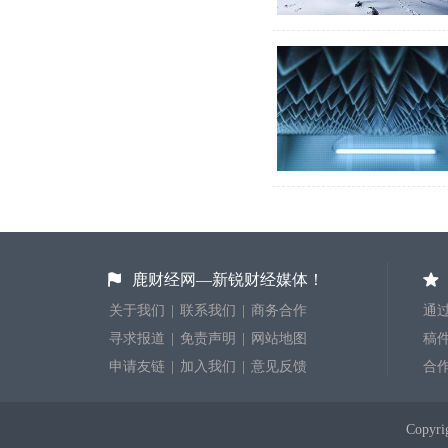
鹿财经网—新锐财经媒体！
关于我们
|
联系我们
|
商务合作
通过
寻求报道
|
免责声明
|
网站地图
稿件投
申请友链
|
加入我们
|
意见反馈
合
Copyr