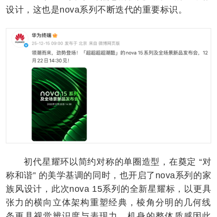
设计，这也是nova系列不断迭代的重要标识。
初代星耀环以简约对称的单圈造型，在奠定 “对
称和谐” 的美学基调的同时，也开启了nova系列的家
族风设计，此次nova 15系列的全新星耀标，以更具
张力的横向立体架构重塑经典，棱角分明的几何线
条更具视觉辨识度与表现力，机身的整体质感因此