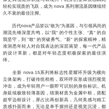
轻松实现质的飞跃，成为 nova 系列潮流基因继续经
久不衰的最佳注脚。
历代nova产品皆以“敢为”为基因，与引领风尚的
潮流先锋深度共鸣，以“我” 的个性主张、“真” 的自
我坚守，到 “敢” 的突破勇气、“新” 的探索精神，精
准洞悉年轻人对自我表达的深层渴望，每一代产品
的设计革新，都是对年轻态度积极探索的最佳演
绎。
全新 nova 15系列将标志性星耀环升级为横向
立体架构，打破传统桎梏，双环呼应形成强烈视觉
冲击，成为年轻用户一眼即可识别的身份标识。机
身延续极致轻薄基因，猜测材质为金属中框，搭配
超窄边框设计，屏占比再创新高，几何美感与精工
质感扑面而来，无论是单手握持还是视觉沉浸，都