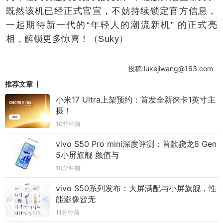
既然该机已经正式官宣，不妨持续锁定官方信息，
一起期待新一代的“年轻人的潮流新机” 的正式亮
相，解锁更多惊喜！（Suky）
投稿:lukejiwang@163.com
推荐文章
小米17 Ultra上架预约：首发全新徕卡1英寸主
摄！
10分钟前
vivo S50 Pro mini深度评测：首款骁龙8 Gen
5小屏旗舰 颜值与
10分钟前
vivo S50系列发布：大屏满配与小屏旗舰，性
能影像皆无
11分钟前