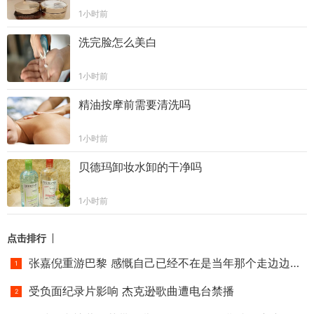
1小时前
洗完脸怎么美白
1小时前
精油按摩前需要清洗吗
1小时前
贝德玛卸妆水卸的干净吗
1小时前
点击排行
张嘉倪重游巴黎 感慨自己已经不在是当年那个走边边的小小姑娘
受负面纪录片影响 杰克逊歌曲遭电台禁播