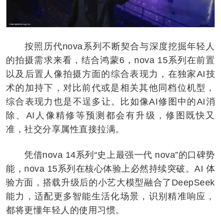
按照历代nova系列不断契合与深度挖掘年轻人
的拍摄需求来看，结合鸿蒙6，nova 15系列在前置
以及后置人像拍摄方面的综合表现力，在独家AI技
术的加持下，对比前代或是相关其他同档位机型，
综合表现力也是不逞多让。比如像AI修图中的AI消
除、AI人像精修等预测都会有升级，修图既快又
准，社交分享属性直接拉满。
凭借nova 14系列“史上最强一代 nova”的口碑势
能，nova 15系列在核心体验上必然持续突破。AI 体
验方面，搭载升级后的小艺大模型融合了DeepSeek
能力，适配更多智能生活化场景，识别精准响应，
都将更懂年轻人的使用习惯。