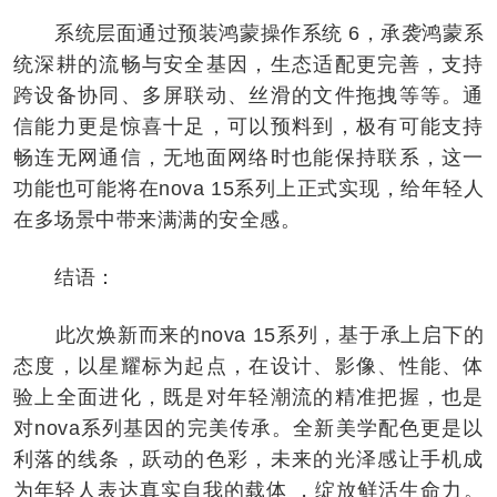
系统层面通过预装鸿蒙操作系统 6，承袭鸿蒙系
统深耕的流畅与安全基因，生态适配更完善，支持
跨设备协同、多屏联动、丝滑的文件拖拽等等。通
信能力更是惊喜十足，可以预料到，极有可能支持
畅连无网通信，无地面网络时也能保持联系，这一
功能也可能将在nova 15系列上正式实现，给年轻人
在多场景中带来满满的安全感。
结语：
此次焕新而来的nova 15系列，基于承上启下的
态度，以星耀标为起点，在设计、影像、性能、体
验上全面进化，既是对年轻潮流的精准把握，也是
对nova系列基因的完美传承。全新美学配色更是以
利落的线条，跃动的色彩，未来的光泽感让手机成
为年轻人表达真实自我的载体 ，绽放鲜活生命力。