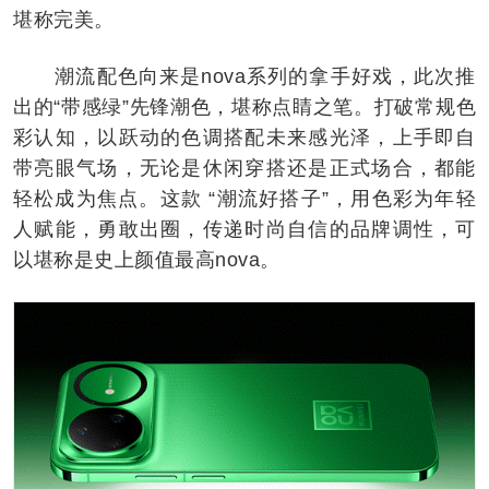
堪称完美。
潮流配色向来是nova系列的拿手好戏，此次推
出的“带感绿”先锋潮色，堪称点睛之笔。打破常规色
彩认知，以跃动的色调搭配未来感光泽，上手即自
带亮眼气场，无论是休闲穿搭还是正式场合，都能
轻松成为焦点。这款 “潮流好搭子”，用色彩为年轻
人赋能，勇敢出圈，传递时尚自信的品牌调性，可
以堪称是史上颜值最高nova。