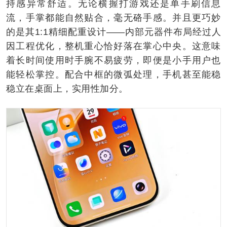
持感异常舒适。无论横握打游戏还是单手刷信息
流，手掌都能自然贴合，毫无硌手感。并且更巧妙
的是其1:1精细配重设计——内部元器件布局经过人
因工程优化，整机重心恰好落在掌心中央。这意味
着长时间使用时手腕不易疲劳，即便是小手用户也
能轻松掌控。配合中框的微弧处理，手机甚至能稳
稳立在桌面上，实用性加分。