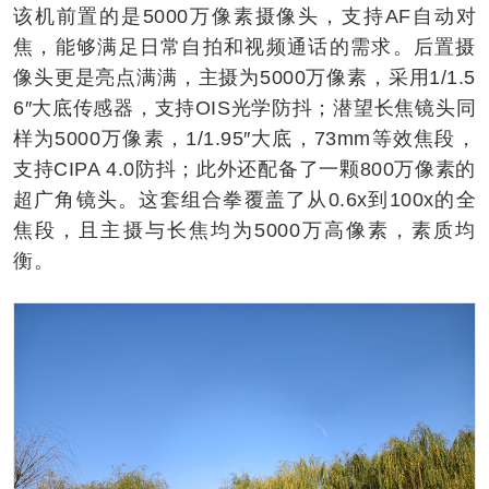
该机前置的是5000万像素摄像头，支持AF自动对
焦，能够满足日常自拍和视频通话的需求。后置摄
像头更是亮点满满，主摄为5000万像素，采用1/1.5
6″大底传感器，支持OIS光学防抖；潜望长焦镜头同
样为5000万像素，1/1.95″大底，73mm等效焦段，
支持CIPA 4.0防抖；此外还配备了一颗800万像素的
超广角镜头。这套组合拳覆盖了从0.6x到100x的全
焦段，且主摄与长焦均为5000万高像素，素质均
衡。