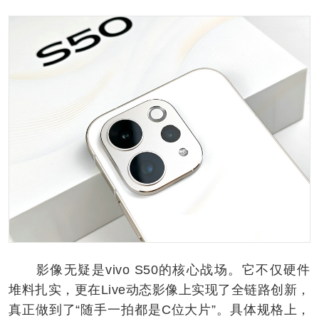
影像无疑是vivo S50的核心战场。它不仅硬件
堆料扎实，更在Live动态影像上实现了全链路创新，
真正做到了“随手一拍都是C位大片”。具体规格上，