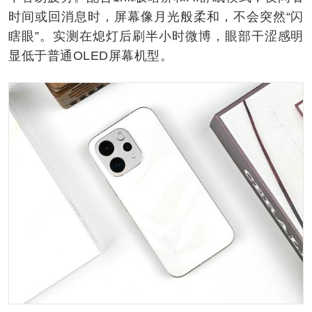
时间或回消息时，屏幕像月光般柔和，不会突然“闪
瞎眼”。实测在熄灯后刷半小时微博，眼部干涩感明
显低于普通OLED屏幕机型。