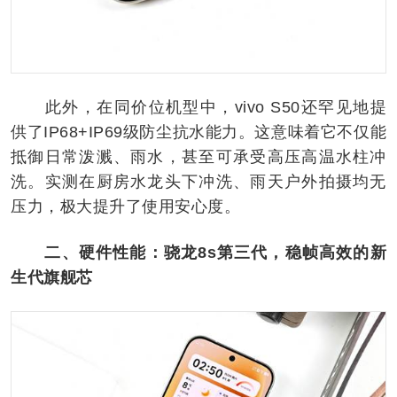
此外，在同价位机型中，vivo S50还罕见地提
供了IP68+IP69级防尘抗水能力。这意味着它不仅能
抵御日常泼溅、雨水，甚至可承受高压高温水柱冲
洗。实测在厨房水龙头下冲洗、雨天户外拍摄均无
压力，极大提升了使用安心度。
二、硬件性能：骁龙8s第三代，稳帧高效的新
生代旗舰芯