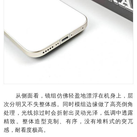
从侧面看，镜组仿佛轻盈地漂浮在机身上，层
次分明又不失整体感。同时模组边缘做了高亮倒角
处理，光线掠过时会折射出灵动光泽，低调中透露
精致。整体造型克制、有序，没有堆料式的突兀
感，耐看度极高。