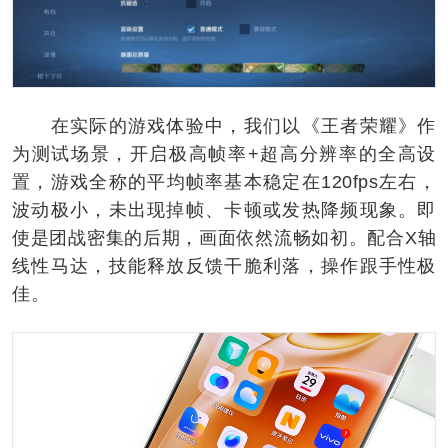
在实际的游戏体验中，我们以《王者荣耀》作
为测试场景，开启极高帧率+超高分辨率的全高设
置，游戏全称的平均帧率基本稳定在120fps左右，
波动极小，未出现掉帧、卡顿或发热降频现象。即
使是团战密集的后期，画面依然流畅如初。配合X轴
线性马达，技能释放反馈干脆利落，操作跟手性极
佳。