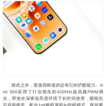
除此之外，更值得称道的还有它的护眼能力。vi
vo S50采用了行业领先的4320Hz超高频PWM调
光，即使在深夜低亮度环境下长时间使用，眼睛也
不容易疲劳。配合1nit极暗屏和AI舒眠模式，夜间看