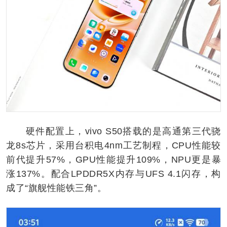
硬件配置上，vivo S50搭载的是高通第三代骁
龙8s芯片，采用台积电4nm工艺制程，CPU性能较
前代提升57%，GPU性能提升109%，NPU更是暴
涨137%。配合LPDDR5X内存与UFS 4.1闪存，构
成了“旗舰性能铁三角”。