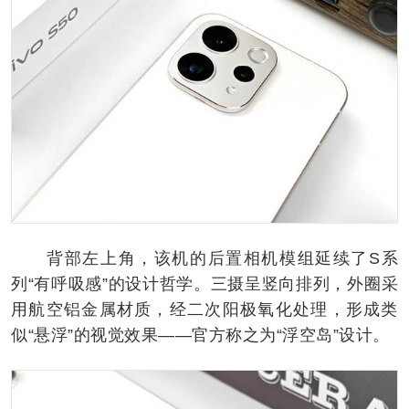
背部左上角，该机的后置相机模组延续了S系
列“有呼吸感”的设计哲学。三摄呈竖向排列，外圈采
用航空铝金属材质，经二次阳极氧化处理，形成类
似“悬浮”的视觉效果——官方称之为“浮空岛”设计。