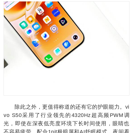
除此之外，更值得称道的还有它的护眼能力。vi
vo S50采用了行业领先的4320Hz超高频PWM调
光，即使在深夜低亮度环境下长时间使用，眼睛也
不容易疲劳。配合1nit极暗屏和AI舒眠模式，夜间看