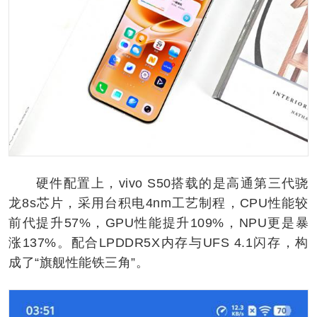
硬件配置上，vivo S50搭载的是高通第三代骁
龙8s芯片，采用台积电4nm工艺制程，CPU性能较
前代提升57%，GPU性能提升109%，NPU更是暴
涨137%。配合LPDDR5X内存与UFS 4.1闪存，构
成了“旗舰性能铁三角”。