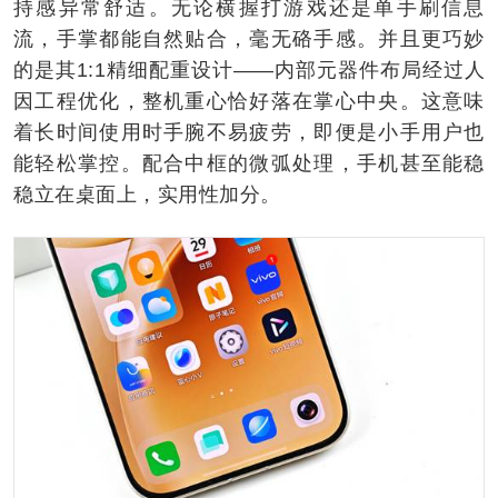
持感异常舒适。无论横握打游戏还是单手刷信息
流，手掌都能自然贴合，毫无硌手感。并且更巧妙
的是其1:1精细配重设计——内部元器件布局经过人
因工程优化，整机重心恰好落在掌心中央。这意味
着长时间使用时手腕不易疲劳，即便是小手用户也
能轻松掌控。配合中框的微弧处理，手机甚至能稳
稳立在桌面上，实用性加分。