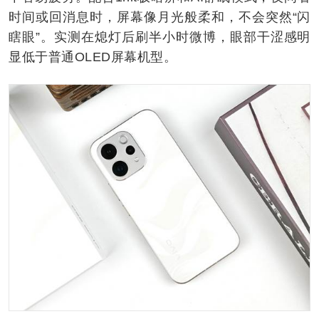
时间或回消息时，屏幕像月光般柔和，不会突然“闪
瞎眼”。实测在熄灯后刷半小时微博，眼部干涩感明
显低于普通OLED屏幕机型。