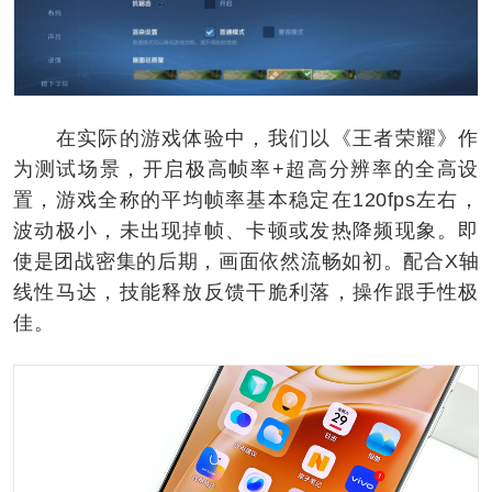
在实际的游戏体验中，我们以《王者荣耀》作
为测试场景，开启极高帧率+超高分辨率的全高设
置，游戏全称的平均帧率基本稳定在120fps左右，
波动极小，未出现掉帧、卡顿或发热降频现象。即
使是团战密集的后期，画面依然流畅如初。配合X轴
线性马达，技能释放反馈干脆利落，操作跟手性极
佳。