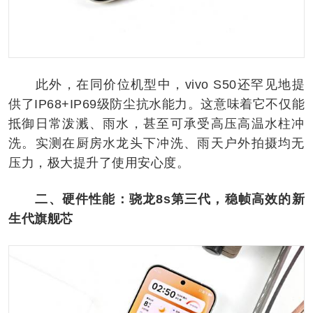
此外，在同价位机型中，vivo S50还罕见地提
供了IP68+IP69级防尘抗水能力。这意味着它不仅能
抵御日常泼溅、雨水，甚至可承受高压高温水柱冲
洗。实测在厨房水龙头下冲洗、雨天户外拍摄均无
压力，极大提升了使用安心度。
二、硬件性能：骁龙8s第三代，稳帧高效的新
生代旗舰芯