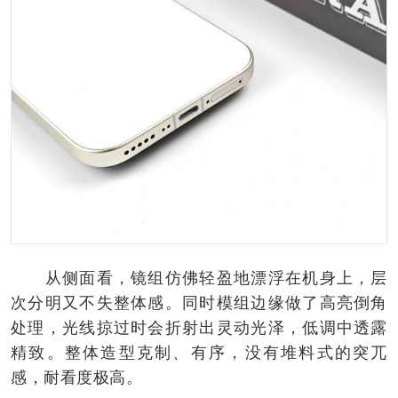
从侧面看，镜组仿佛轻盈地漂浮在机身上，层
次分明又不失整体感。同时模组边缘做了高亮倒角
处理，光线掠过时会折射出灵动光泽，低调中透露
精致。整体造型克制、有序，没有堆料式的突兀
感，耐看度极高。