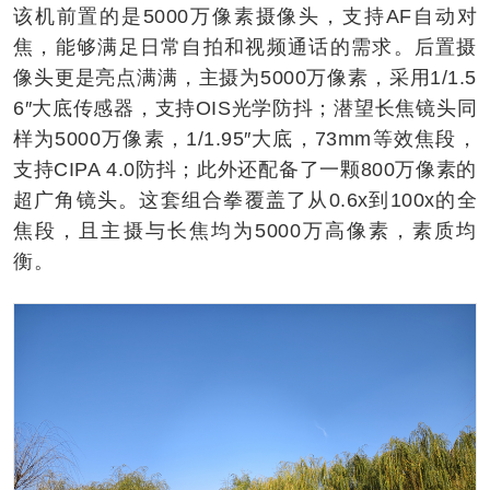
该机前置的是5000万像素摄像头，支持AF自动对
焦，能够满足日常自拍和视频通话的需求。后置摄
像头更是亮点满满，主摄为5000万像素，采用1/1.5
6″大底传感器，支持OIS光学防抖；潜望长焦镜头同
样为5000万像素，1/1.95″大底，73mm等效焦段，
支持CIPA 4.0防抖；此外还配备了一颗800万像素的
超广角镜头。这套组合拳覆盖了从0.6x到100x的全
焦段，且主摄与长焦均为5000万高像素，素质均
衡。