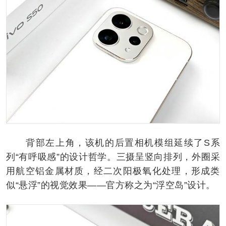
背部左上角，该机的后置相机模组延续了S系
列“有呼吸感”的设计哲学。三摄呈竖向排列，外圈采
用航空铝金属材质，经二次阳极氧化处理，形成类
似“悬浮”的视觉效果——官方称之为“浮空岛”设计。