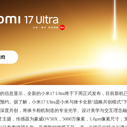
息显示，全新的小米17 Ultra将于下周正式发布，目前新机
约。据了解，小米17 Ultra是小米与徕卡全新“战略共创模式”
深度共创，将徕卡相机制造的专业光学、设计美学与交互理念融
主摄，传感器为豪威OV50X，5000万像素，1.6μm像素尺寸，