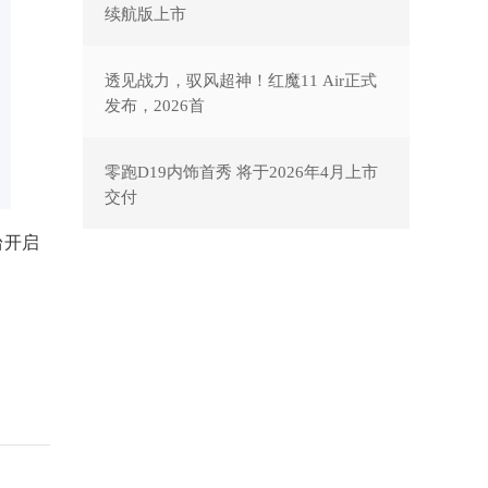
续航版上市
透见战力，驭风超神！红魔11 Air正式
发布，2026首
零跑D19内饰首秀 将于2026年4月上市
交付
台开启