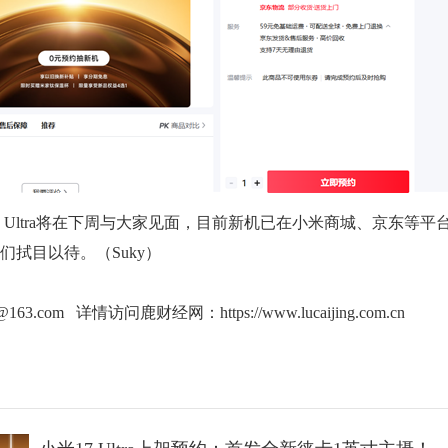
Ultra将在下周与大家见面，目前新机已在小米商城、京东等平
拭目以待。（Suky）
g@163.com 详情访问鹿财经网：
https://www.lucaijing.com.cn