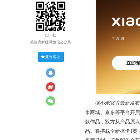
扫一扫
关注鹿财经网微信公众号
复制网址
据小米官方最新发布的信
米商城、京东等平台开启预
款作品，双方从产品原点
品。将搭载全新徕卡1英寸