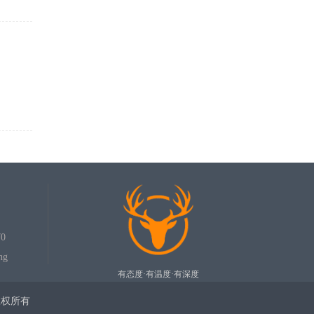
0
ng
有态度·有温度·有深度
司版权所有