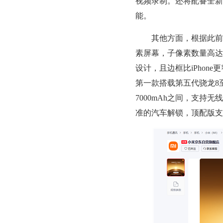
视频录制。还将配备全新
能。
其他方面，根据此前曝光的消
素屏幕，子像素数量高达9
设计，且边框比iPhon
第一款搭载第五代骁龙8
7000mAh之间，支
准的汽车解锁，顶配版支