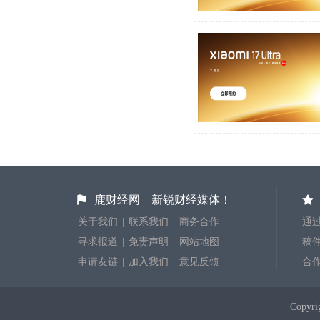
鹿财经网—新锐财经媒体！
关于我们
|
联系我们
|
商务合作
通过
寻求报道
|
免责声明
|
网站地图
稿件投
申请友链
|
加入我们
|
意见反馈
合
Copyr