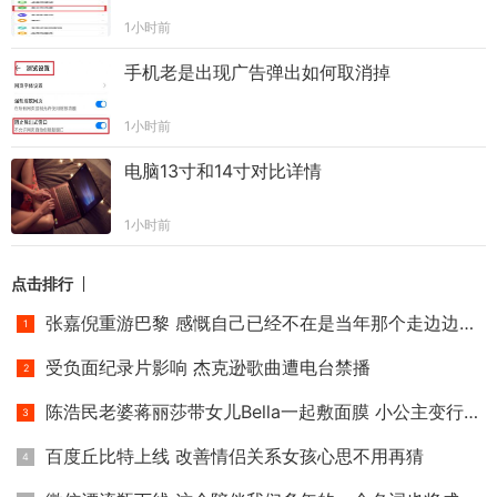
1小时前
手机老是出现广告弹出如何取消掉
1小时前
电脑13寸和14寸对比详情
1小时前
点击排行
张嘉倪重游巴黎 感慨自己已经不在是当年那个走边边的小小姑娘
受负面纪录片影响 杰克逊歌曲遭电台禁播
陈浩民老婆蒋丽莎带女儿Bella一起敷面膜 小公主变行走的表情包
百度丘比特上线 改善情侣关系女孩心思不用再猜