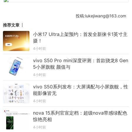
投稿:lukejiwang@163.com
推荐文章
小米17 Ultra上架预约：首发全新徕卡1英寸主
摄！
4小时前
vivo S50 Pro mini深度评测：首款骁龙8 Gen
5小屏旗舰 颜值与
4小时前
vivo S50系列发布：大屏满配与小屏旗舰，性
能影像皆无
4小时前
nova 15系列官宣定档：超级nova带感绿配色
惊艳亮相
4小时前