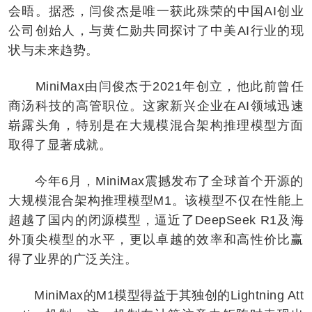
会晤。据悉，闫俊杰是唯一获此殊荣的中国AI创业
公司创始人，与黄仁勋共同探讨了中美AI行业的现
状与未来趋势。
MiniMax由闫俊杰于2021年创立，他此前曾任
商汤科技的高管职位。这家新兴企业在AI领域迅速
崭露头角，特别是在大规模混合架构推理模型方面
取得了显著成就。
今年6月，MiniMax震撼发布了全球首个开源的
大规模混合架构推理模型M1。该模型不仅在性能上
超越了国内的闭源模型，逼近了DeepSeek R1及海
外顶尖模型的水平，更以卓越的效率和高性价比赢
得了业界的广泛关注。
MiniMax的M1模型得益于其独创的Lightning Att