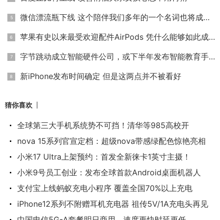
微信漂流瓶下线 这个陪伴我们多年的一个名词也将成为历史
苹果有史以来最受欢迎配件AirPods 凭什么能够如此成功？
字节跳动成立智能硬件公司，或下半年发布智能教育手机
新iPhone发布时间确定 但是这两点并不被看好
猜你喜欢
全球第三大手机系统势不可挡！清华等985高校开
nova 15系列官宣定档：超级nova带感绿配色惊艳亮相
小米17 Ultra上架预约：首发全新徕卡1英寸主摄！
小米9号员工创业：发布全球首款Android桌面机器人
支付宝上线蚂蚁充电小程序 覆盖全国70%以上充电
iPhone12系列不附赠耳机充电器 祖传5V/1A充电头再见
中国电信5G-A套餐明日商用，速度更快时延更低，