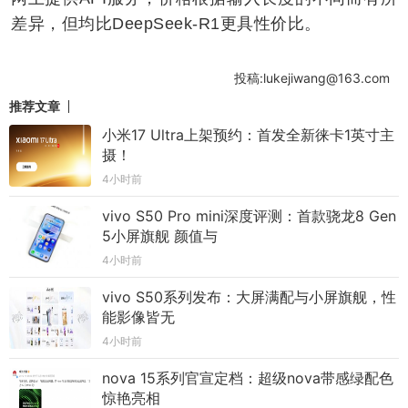
差异，但均比DeepSeek-R1更具性价比。
投稿:lukejiwang@163.com
推荐文章
小米17 Ultra上架预约：首发全新徕卡1英寸主
摄！
4小时前
vivo S50 Pro mini深度评测：首款骁龙8 Gen
5小屏旗舰 颜值与
4小时前
vivo S50系列发布：大屏满配与小屏旗舰，性
能影像皆无
4小时前
nova 15系列官宣定档：超级nova带感绿配色
惊艳亮相