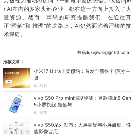
力被视为推动AI迈向下一阶段革命的关键。包括Ope
nAI在内的多家头部企业，都在这一方向上投入了大
量资源。然而，苹果的研究提醒我们，在通往真
正“理解”和“推理”的道路上，AI仍然面临着严峻的技
术障碍。
投稿:lukejiwang@163.com
推荐文章
小米17 Ultra上架预约：首发全新徕卡1英寸主
摄！
4小时前
vivo S50 Pro mini深度评测：首款骁龙8 Gen
5小屏旗舰 颜值与
4小时前
vivo S50系列发布：大屏满配与小屏旗舰，性
能影像皆无