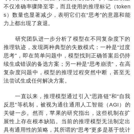
不仅准确率骤降至零，而且使用的推理标记（token
s）数量也显著减少，表明它们在“思考”的意愿和能
力上都出现了衰退。
研究团队进一步分析了模型在不同复杂度下的
推理轨迹，发现两种典型的失败模式：一种是“过度
思考”，即在简单问题中，模型找到正确答案后仍持
续生成错误的备选方案；另一种是“思考崩溃”，在高
复杂度问题中，模型的推理过程突然中断，甚至无
法尝试生成任何解决方案。
一直以来，推理模型通过引入“思路链”和“自我
反思”等机制，被视为通往通用人工智能（AGI）的
关键一步。然而，苹果的研究指出，这些机制在扩
展性上存在根本缺陷。当前的推理模型无法制定出
具有通用性的策略，其所谓的“思考”更多是基于统计