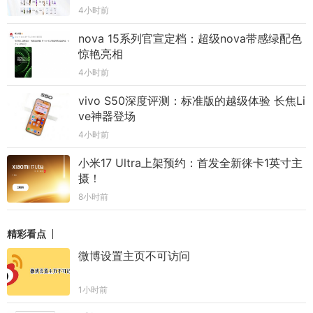
4小时前
nova 15系列官宣定档：超级nova带感绿配色
惊艳亮相
4小时前
vivo S50深度评测：标准版的越级体验 长焦Li
ve神器登场
4小时前
小米17 Ultra上架预约：首发全新徕卡1英寸主
摄！
8小时前
精彩看点
微博设置主页不可访问
1小时前