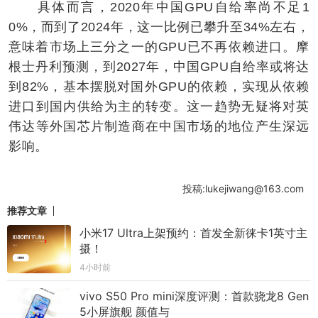
具体而言，2020年中国GPU自给率尚不足1
0%，而到了2024年，这一比例已攀升至34%左右，
意味着市场上三分之一的GPU已不再依赖进口。摩
根士丹利预测，到2027年，中国GPU自给率或将达
到82%，基本摆脱对国外GPU的依赖，实现从依赖
进口到国内供给为主的转变。这一趋势无疑将对英
伟达等外国芯片制造商在中国市场的地位产生深远
影响。
投稿:lukejiwang@163.com
推荐文章
小米17 Ultra上架预约：首发全新徕卡1英寸主
摄！
4小时前
vivo S50 Pro mini深度评测：首款骁龙8 Gen
5小屏旗舰 颜值与