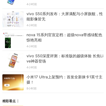
4小时前
vivo S50系列发布：大屏满配与小屏旗舰，性
能影像皆无
4小时前
nova 15系列官宣定档：超级nova带感绿配色
惊艳亮相
4小时前
vivo S50深度评测：标准版的越级体验 长焦Li
ve神器登场
4小时前
小米17 Ultra上架预约：首发全新徕卡1英寸主
摄！
8小时前
精彩看点