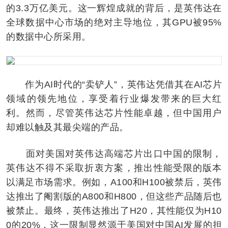
的3.3万亿美元。这一辉煌成就的背后，是英伟达在
全球数据中心市场的绝对主导地位，其GPU被95%
的数据中心所采用。
作为AI时代的“卖铲人”，英伟达凭借其在AI芯片
领域的领先地位，享受着行业爆发带来的巨大红
利。然而，尽管英伟达芯片性能卓越，但中国用户
却难以触及其最尖端的产品。
面对美国对英伟达高端芯片出口中国的限制，
英伟达不得不采取折衷方案，推出性能受限的版本
以满足市场需求。例如，A100和H100被禁后，英伟
达推出了阉割版的A800和H800，但这些产品随后也
被禁止。最终，英伟达推出了H20，其性能仅为H10
0的20%，这一限制显然源于美国对中国AI发展的担