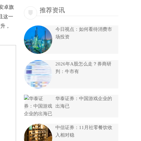
安卓旗
推荐资讯
并且这一
提升，
今日视点：如何看待消费市
场投资
2026年A股怎么走？券商研
判：牛市有
华泰证券：中国游戏企业的
出海已
中信证券：11月社零餐饮收
入相对稳