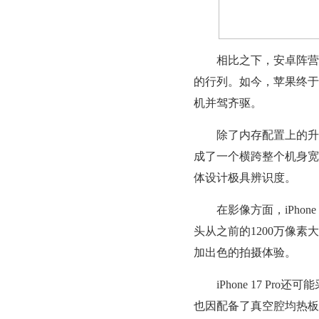
相比之下，安卓阵营在内
的行列。如今，苹果终于在
机并驾齐驱。
除了内存配置上的升级，i
成了一个横跨整个机身宽
体设计极具辨识度。
在影像方面，iPhone
头从之前的1200万像素
加出色的拍摄体验。
iPhone 17 Pro还
也因配备了真空腔均热板