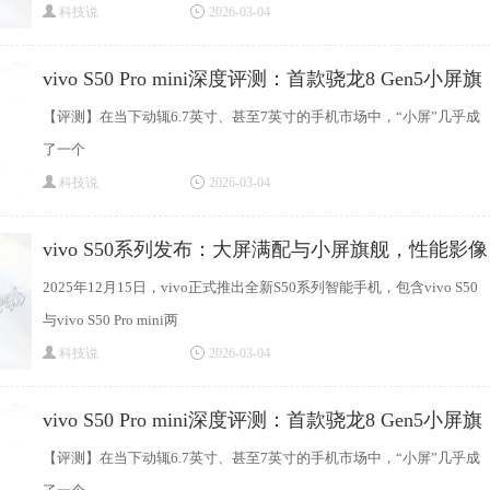
科技说
2026-03-04
vivo S50 Pro mini深度评测：首款骁龙8 Gen5小屏旗
舰
【评测】在当下动辄6.7英寸、甚至7英寸的手机市场中，“小屏”几乎成
了一个
科技说
2026-03-04
vivo S50系列发布：大屏满配与小屏旗舰，性能影像
2025年12月15日，vivo正式推出全新S50系列智能手机，包含vivo S50
与vivo S50 Pro mini两
科技说
2026-03-04
vivo S50 Pro mini深度评测：首款骁龙8 Gen5小屏旗
舰
【评测】在当下动辄6.7英寸、甚至7英寸的手机市场中，“小屏”几乎成