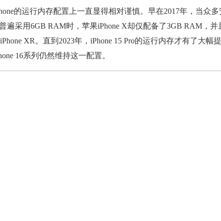
one的运行内存配置上一直显得相对谨慎。早在2017年，当众多
已经普遍采用6GB RAM时，苹果iPhone X却仅配备了3GB RAM，
hone XR。直到2023年，iPhone 15 Pro的运行内存才有了大幅
hone 16系列仍然维持这一配置。