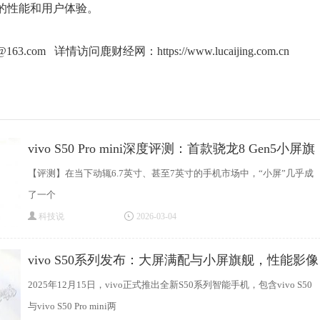
Pro的性能和用户体验。
g@163.com 详情访问鹿财经网：
https://www.lucaijing.com.cn
vivo S50 Pro mini深度评测：首款骁龙8 Gen5小屏旗
舰
【评测】在当下动辄6.7英寸、甚至7英寸的手机市场中，“小屏”几乎成
了一个
科技说
2026-03-04
vivo S50系列发布：大屏满配与小屏旗舰，性能影像
2025年12月15日，vivo正式推出全新S50系列智能手机，包含vivo S50
与vivo S50 Pro mini两