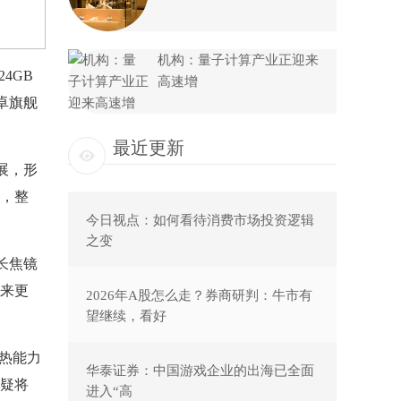
机构：量子计算产业正迎来
4GB
高速增
安卓旗舰
最近更新
展，形
，整
今日视点：如何看待消费市场投资逻辑
之变
，长焦镜
带来更
2026年A股怎么走？券商研判：牛市有
望继续，看好
散热能力
华泰证券：中国游戏企业的出海已全面
疑将
进入“高