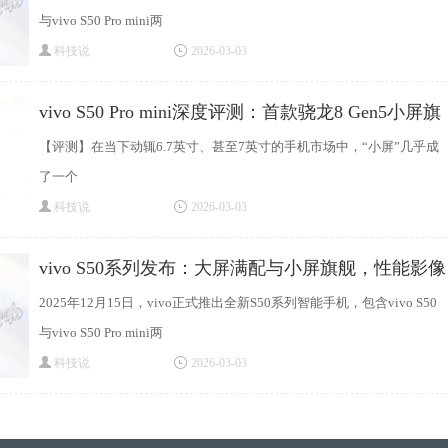
与vivo S50 Pro mini两
科技说
2026-03-03
vivo S50 Pro mini深度评测：首款骁龙8 Gen5小屏旗
舰
【评测】在当下动辄6.7英寸、甚至7英寸的手机市场中，“小屏”几乎成
了一个
科技说
2026-03-03
vivo S50系列发布：大屏满配与小屏旗舰，性能影像
2025年12月15日，vivo正式推出全新S50系列智能手机，包含vivo S50
与vivo S50 Pro mini两
科技说
2026-03-03