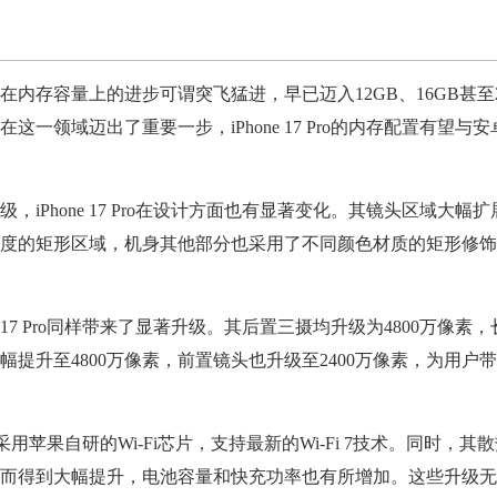
存容量上的进步可谓突飞猛进，早已迈入12GB、16GB甚至2
这一领域迈出了重要一步，iPhone 17 Pro的内存配置有望与
Phone 17 Pro在设计方面也有显著变化。其镜头区域大幅扩
度的矩形区域，机身其他部分也采用了不同颜色材质的矩形修饰
 17 Pro同样带来了显著升级。其后置三摄均升级为4800万像素
大幅提升至4800万像素，前置镜头也升级至2400万像素，为用户
可能采用苹果自研的Wi-Fi芯片，支持最新的Wi-Fi 7技术。同时，其
而得到大幅提升，电池容量和快充功率也有所增加。这些升级无