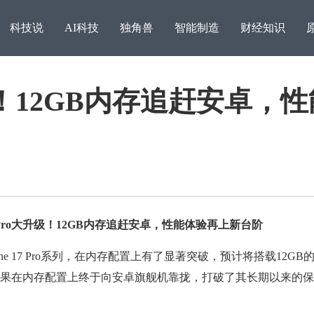
科技说
AI科技
独角兽
智能制造
财经知识
大升级！12GB内存追赶安卓，
 Pro大升级！12GB内存追赶安卓，性能体验再上新台阶
追梦之路，稳比快更重要
e 17 Pro系列，在内存配置上有了显著突破，预计将搭载12GB
访湖
果在内存配置上终于向安卓旗舰机靠拢，打破了其长期以来的保