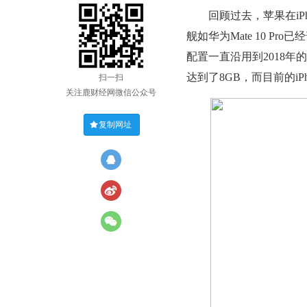
回顾过去，苹果在iPh
舰如华为Mate 10 Pro
配置一直沿用到2018年的iP
达到了8GB，而目前的iP
扫一扫
关注鹿财经网微信公众号
复制网址