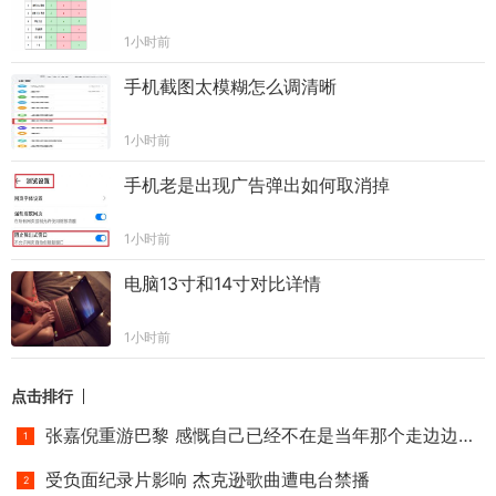
1小时前
手机截图太模糊怎么调清晰
1小时前
手机老是出现广告弹出如何取消掉
1小时前
电脑13寸和14寸对比详情
1小时前
点击排行
张嘉倪重游巴黎 感慨自己已经不在是当年那个走边边的小小姑娘
受负面纪录片影响 杰克逊歌曲遭电台禁播