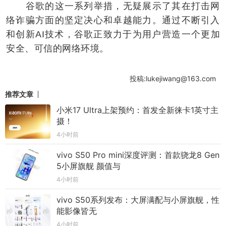
谷歌的这一系列举措，无疑展示了其在打击网
络诈骗方面的坚定决心和卓越能力。通过不断引入
和创新AI技术，谷歌正致力于为用户营造一个更加
安全、可信的网络环境。
投稿:lukejiwang@163.com
推荐文章
小米17 Ultra上架预约：首发全新徕卡1英寸主
摄！
4小时前
vivo S50 Pro mini深度评测：首款骁龙8 Gen
5小屏旗舰 颜值与
4小时前
vivo S50系列发布：大屏满配与小屏旗舰，性
能影像皆无
4小时前