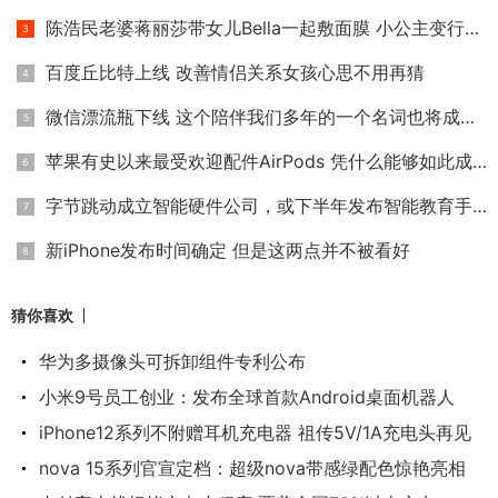
陈浩民老婆蒋丽莎带女儿Bella一起敷面膜 小公主变行走的表情包
百度丘比特上线 改善情侣关系女孩心思不用再猜
微信漂流瓶下线 这个陪伴我们多年的一个名词也将成为历史
苹果有史以来最受欢迎配件AirPods 凭什么能够如此成功？
字节跳动成立智能硬件公司，或下半年发布智能教育手机
新iPhone发布时间确定 但是这两点并不被看好
猜你喜欢
华为多摄像头可拆卸组件专利公布
小米9号员工创业：发布全球首款Android桌面机器人
iPhone12系列不附赠耳机充电器 祖传5V/1A充电头再见
nova 15系列官宣定档：超级nova带感绿配色惊艳亮相