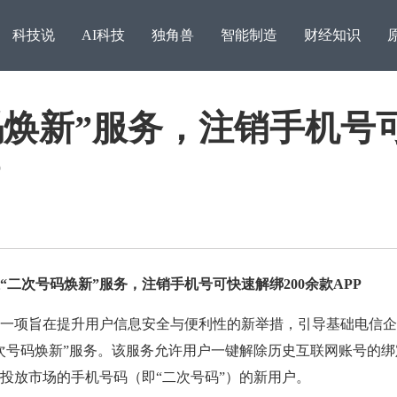
科技说
AI科技
独角兽
智能制造
财经知识
码焕新”服务，注销手机号
P
次号码焕新”服务，注销手机号可快速解绑200余款APP
追梦之路，稳比快更重要
项旨在提升用户信息安全与便利性的新举措，引导基础电信企
访湖
次号码焕新”服务。该服务允许用户一键解除历史互联网账号的绑
投放市场的手机号码（即“二次号码”）的新用户。