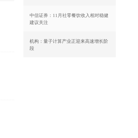
中信证券：11月社零餐饮收入相对稳健
建议关注
机构：量子计算产业正迎来高速增长阶
段
日