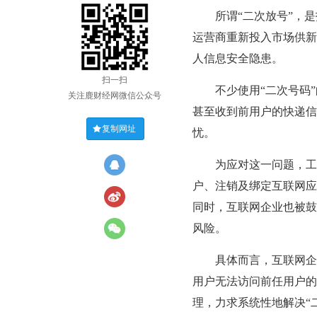
所谓“二次放号”，是指
运营商重新投入市场供新
人信息安全隐患。
扫一扫
不少使用“二次号码”
关注鹿财经网微信公众号
甚至收到前用户的快递信
复制网址
忧。
为应对这一问题，工信
户、注销及绑定互联网应
同时，互联网企业也被鼓
风险。
具体而言，互联网企业
用户无法访问前任用户的
理，力求系统性地解决“