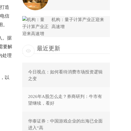
打造
电信
机构：量子计算产业正迎来
用。
高速增
入。据
需要解
最近更新
内处理
今日视点：如何看待消费市场投资逻辑
，以
之变
2026年A股怎么走？券商研判：牛市有
望继续，看好
华泰证券：中国游戏企业的出海已全面
进入“高