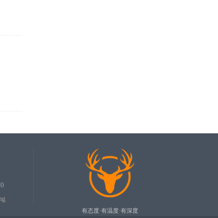
0
ng
有态度·有温度·有深度