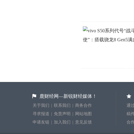
鹿财经网—新锐财经媒体！
关于我们
|
联系我们
|
商务合作
通过
寻求报道
|
免责声明
|
网站地图
稿件投
申请友链
|
加入我们
|
意见反馈
合