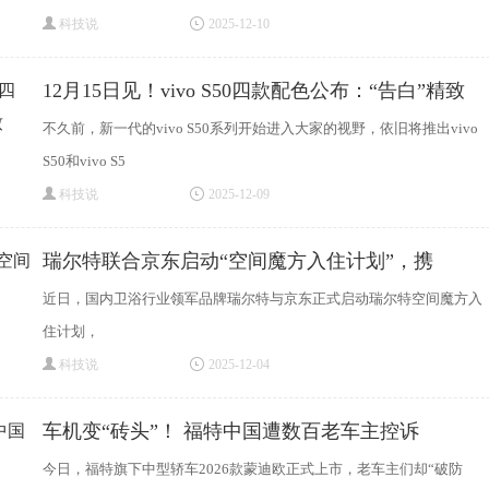
科技说
2025-12-10
12月15日见！vivo S50四款配色公布：“告白”精致
不久前，新一代的vivo S50系列开始进入大家的视野，依旧将推出vivo
S50和vivo S5
科技说
2025-12-09
瑞尔特联合京东启动“空间魔方入住计划”，携
近日，国内卫浴行业领军品牌瑞尔特与京东正式启动瑞尔特空间魔方入
住计划，
科技说
2025-12-04
车机变“砖头”！ 福特中国遭数百老车主控诉
今日，福特旗下中型轿车2026款蒙迪欧正式上市，老车主们却“破防