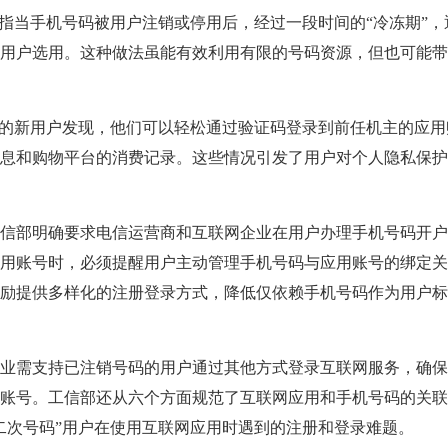
当手机号码被用户注销或停用后，经过一段时间的“冷冻期”，
用户选用。这种做法虽能有效利用有限的号码资源，但也可能带
的新用户发现，他们可以轻松通过验证码登录到前任机主的应用
息和购物平台的消费记录。这些情况引发了用户对个人隐私保护
部明确要求电信运营商和互联网企业在用户办理手机号码开户
用账号时，必须提醒用户主动管理手机号码与应用账号的绑定关
励提供多样化的注册登录方式，降低仅依赖手机号码作为用户标
需支持已注销号码的用户通过其他方式登录互联网服务，确保
账号。工信部还从六个方面规范了互联网应用和手机号码的关联
二次号码”用户在使用互联网应用时遇到的注册和登录难题。